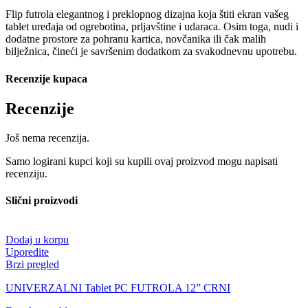
Flip futrola elegantnog i preklopnog dizajna koja štiti ekran vašeg
tablet uređaja od ogrebotina, prljavštine i udaraca. Osim toga, nudi i
dodatne prostore za pohranu kartica, novčanika ili čak malih
bilježnica, čineći je savršenim dodatkom za svakodnevnu upotrebu.
Recenzije kupaca
Recenzije
Još nema recenzija.
Samo logirani kupci koji su kupili ovaj proizvod mogu napisati
recenziju.
Slični proizvodi
Dodaj u korpu
Uporedite
Brzi pregled
UNIVERZALNI Tablet PC FUTROLA 12” CRNI