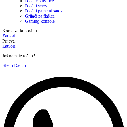
Dječije slušalice
Dječiji setovi
Dječiji pametni satovi
Grijači za flašice
Gaming konzole
Korpa za kupovinu
Zatvori
Prijava
Zatvori
Još nemate račun?
Stvori Račun