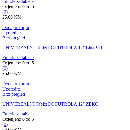
Futrole za tablete
Ocjenjeno
0
od 5
(0)
25,00
KM
Dodaj u korpu
Uporedite
Brzi pregled
UNIVERZALNI Tablet PC FUTROLA 12” LinaBell
Futrole za tablete
Ocjenjeno
0
od 5
(0)
25,00
KM
Dodaj u korpu
Uporedite
Brzi pregled
UNIVERZALNI Tablet PC FUTROLA 12” ZEKO
Futrole za tablete
Ocjenjeno
0
od 5
(0)
25,00
KM