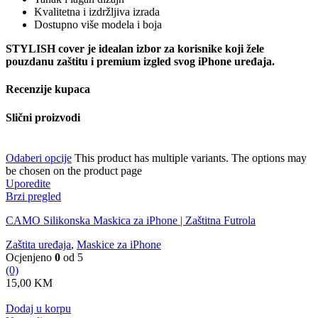
Kvalitetna i izdržljiva izrada
Dostupno više modela i boja
STYLISH cover je idealan izbor za korisnike koji žele
pouzdanu zaštitu i premium izgled svog iPhone uređaja.
Recenzije kupaca
Slični proizvodi
Odaberi opcije
This product has multiple variants. The options may
be chosen on the product page
Uporedite
Brzi pregled
CAMO Silikonska Maskica za iPhone | Zaštitna Futrola
Zaštita uređaja
,
Maskice za iPhone
Ocjenjeno
0
od 5
(0)
15,00
KM
Dodaj u korpu