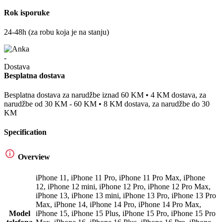
Rok isporuke
24-48h (za robu koja je na stanju)
Besplatna dostava
Besplatna dostava za narudžbe iznad 60 KM • 4 KM dostava, za
narudžbe od 30 KM - 60 KM • 8 KM dostava, za narudžbe do 30
KM
Specification
Overview
iPhone 11
,
iPhone 11 Pro
,
iPhone 11 Pro Max
,
iPhone
12
,
iPhone 12 mini
,
iPhone 12 Pro
,
iPhone 12 Pro Max
,
iPhone 13
,
iPhone 13 mini
,
iPhone 13 Pro
,
iPhone 13 Pro
Max
,
iPhone 14
,
iPhone 14 Pro
,
iPhone 14 Pro Max
,
Model
iPhone 15
,
iPhone 15 Plus
,
iPhone 15 Pro
,
iPhone 15 Pro