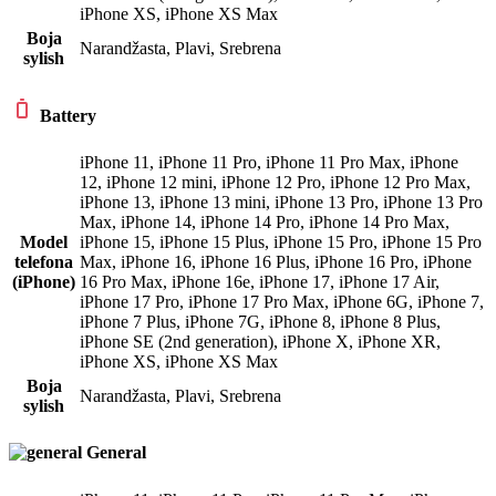
iPhone XS
,
iPhone XS Max
Boja
Narandžasta
,
Plavi
,
Srebrena
sylish
Battery
iPhone 11
,
iPhone 11 Pro
,
iPhone 11 Pro Max
,
iPhone
12
,
iPhone 12 mini
,
iPhone 12 Pro
,
iPhone 12 Pro Max
,
iPhone 13
,
iPhone 13 mini
,
iPhone 13 Pro
,
iPhone 13 Pro
Max
,
iPhone 14
,
iPhone 14 Pro
,
iPhone 14 Pro Max
,
Model
iPhone 15
,
iPhone 15 Plus
,
iPhone 15 Pro
,
iPhone 15 Pro
telefona
Max
,
iPhone 16
,
iPhone 16 Plus
,
iPhone 16 Pro
,
iPhone
(iPhone)
16 Pro Max
,
iPhone 16e
,
iPhone 17
,
iPhone 17 Air
,
iPhone 17 Pro
,
iPhone 17 Pro Max
,
iPhone 6G
,
iPhone 7
,
iPhone 7 Plus
,
iPhone 7G
,
iPhone 8
,
iPhone 8 Plus
,
iPhone SE (2nd generation)
,
iPhone X
,
iPhone XR
,
iPhone XS
,
iPhone XS Max
Boja
Narandžasta
,
Plavi
,
Srebrena
sylish
General