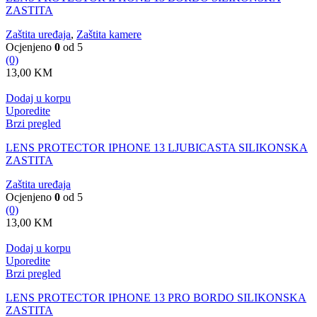
ZASTITA
Zaštita uređaja
,
Zaštita kamere
Ocjenjeno
0
od 5
(0)
13,00
KM
Dodaj u korpu
Uporedite
Brzi pregled
LENS PROTECTOR IPHONE 13 LJUBICASTA SILIKONSKA
ZASTITA
Zaštita uređaja
Ocjenjeno
0
od 5
(0)
13,00
KM
Dodaj u korpu
Uporedite
Brzi pregled
LENS PROTECTOR IPHONE 13 PRO BORDO SILIKONSKA
ZASTITA