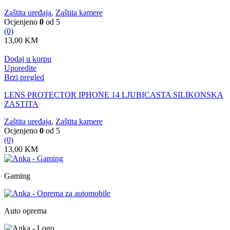
Zaštita uređaja
,
Zaštita kamere
Ocjenjeno
0
od 5
(0)
13,00
KM
Dodaj u korpu
Uporedite
Brzi pregled
LENS PROTECTOR IPHONE 14 LJUBICASTA SILIKONSKA
ZASTITA
Zaštita uređaja
,
Zaštita kamere
Ocjenjeno
0
od 5
(0)
13,00
KM
Gaming
Auto oprema