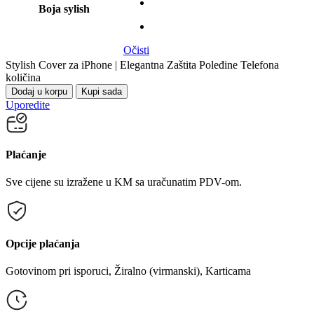
Boja sylish
Očisti
Stylish Cover za iPhone | Elegantna Zaštita Poleđine Telefona
količina
Dodaj u korpu
Kupi sada
Uporedite
Plaćanje
Sve cijene su izražene u KM sa uračunatim PDV-om.
Opcije plaćanja
Gotovinom pri isporuci, Žiralno (virmanski), Karticama