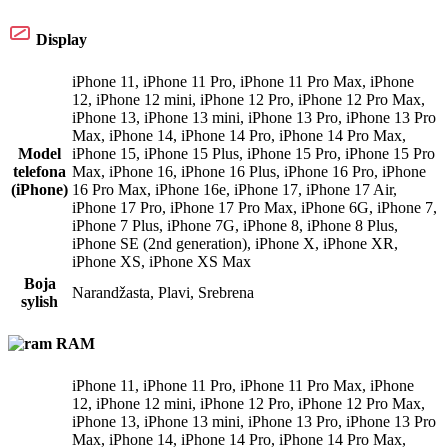
Display
iPhone 11
,
iPhone 11 Pro
,
iPhone 11 Pro Max
,
iPhone
12
,
iPhone 12 mini
,
iPhone 12 Pro
,
iPhone 12 Pro Max
,
iPhone 13
,
iPhone 13 mini
,
iPhone 13 Pro
,
iPhone 13 Pro
Max
,
iPhone 14
,
iPhone 14 Pro
,
iPhone 14 Pro Max
,
Model
iPhone 15
,
iPhone 15 Plus
,
iPhone 15 Pro
,
iPhone 15 Pro
telefona
Max
,
iPhone 16
,
iPhone 16 Plus
,
iPhone 16 Pro
,
iPhone
(iPhone)
16 Pro Max
,
iPhone 16e
,
iPhone 17
,
iPhone 17 Air
,
iPhone 17 Pro
,
iPhone 17 Pro Max
,
iPhone 6G
,
iPhone 7
,
iPhone 7 Plus
,
iPhone 7G
,
iPhone 8
,
iPhone 8 Plus
,
iPhone SE (2nd generation)
,
iPhone X
,
iPhone XR
,
iPhone XS
,
iPhone XS Max
Boja
Narandžasta
,
Plavi
,
Srebrena
sylish
RAM
iPhone 11
,
iPhone 11 Pro
,
iPhone 11 Pro Max
,
iPhone
12
,
iPhone 12 mini
,
iPhone 12 Pro
,
iPhone 12 Pro Max
,
iPhone 13
,
iPhone 13 mini
,
iPhone 13 Pro
,
iPhone 13 Pro
Max
,
iPhone 14
,
iPhone 14 Pro
,
iPhone 14 Pro Max
,