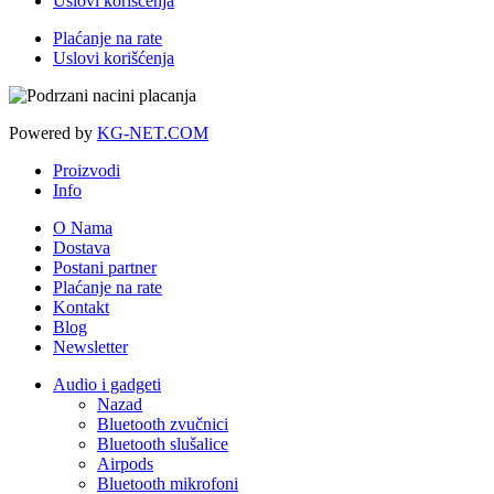
Uslovi korišćenja
Plaćanje na rate
Uslovi korišćenja
Powered by
KG-NET.COM
Proizvodi
Info
O Nama
Dostava
Postani partner
Plaćanje na rate
Kontakt
Blog
Newsletter
Audio i gadgeti
Nazad
Bluetooth zvučnici
Bluetooth slušalice
Airpods
Bluetooth mikrofoni