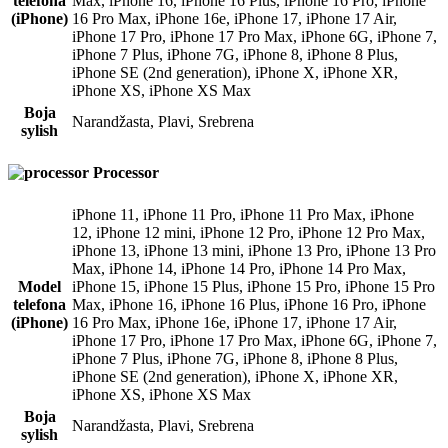
telefona
Max
,
iPhone 16
,
iPhone 16 Plus
,
iPhone 16 Pro
,
iPhone
(iPhone)
16 Pro Max
,
iPhone 16e
,
iPhone 17
,
iPhone 17 Air
,
iPhone 17 Pro
,
iPhone 17 Pro Max
,
iPhone 6G
,
iPhone 7
,
iPhone 7 Plus
,
iPhone 7G
,
iPhone 8
,
iPhone 8 Plus
,
iPhone SE (2nd generation)
,
iPhone X
,
iPhone XR
,
iPhone XS
,
iPhone XS Max
Boja
Narandžasta
,
Plavi
,
Srebrena
sylish
Processor
iPhone 11
,
iPhone 11 Pro
,
iPhone 11 Pro Max
,
iPhone
12
,
iPhone 12 mini
,
iPhone 12 Pro
,
iPhone 12 Pro Max
,
iPhone 13
,
iPhone 13 mini
,
iPhone 13 Pro
,
iPhone 13 Pro
Max
,
iPhone 14
,
iPhone 14 Pro
,
iPhone 14 Pro Max
,
Model
iPhone 15
,
iPhone 15 Plus
,
iPhone 15 Pro
,
iPhone 15 Pro
telefona
Max
,
iPhone 16
,
iPhone 16 Plus
,
iPhone 16 Pro
,
iPhone
(iPhone)
16 Pro Max
,
iPhone 16e
,
iPhone 17
,
iPhone 17 Air
,
iPhone 17 Pro
,
iPhone 17 Pro Max
,
iPhone 6G
,
iPhone 7
,
iPhone 7 Plus
,
iPhone 7G
,
iPhone 8
,
iPhone 8 Plus
,
iPhone SE (2nd generation)
,
iPhone X
,
iPhone XR
,
iPhone XS
,
iPhone XS Max
Boja
Narandžasta
,
Plavi
,
Srebrena
sylish