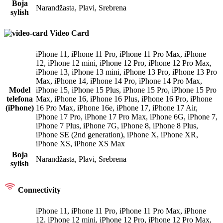
Boja
Narandžasta
,
Plavi
,
Srebrena
sylish
Video Card
iPhone 11
,
iPhone 11 Pro
,
iPhone 11 Pro Max
,
iPhone
12
,
iPhone 12 mini
,
iPhone 12 Pro
,
iPhone 12 Pro Max
,
iPhone 13
,
iPhone 13 mini
,
iPhone 13 Pro
,
iPhone 13 Pro
Max
,
iPhone 14
,
iPhone 14 Pro
,
iPhone 14 Pro Max
,
Model
iPhone 15
,
iPhone 15 Plus
,
iPhone 15 Pro
,
iPhone 15 Pro
telefona
Max
,
iPhone 16
,
iPhone 16 Plus
,
iPhone 16 Pro
,
iPhone
(iPhone)
16 Pro Max
,
iPhone 16e
,
iPhone 17
,
iPhone 17 Air
,
iPhone 17 Pro
,
iPhone 17 Pro Max
,
iPhone 6G
,
iPhone 7
,
iPhone 7 Plus
,
iPhone 7G
,
iPhone 8
,
iPhone 8 Plus
,
iPhone SE (2nd generation)
,
iPhone X
,
iPhone XR
,
iPhone XS
,
iPhone XS Max
Boja
Narandžasta
,
Plavi
,
Srebrena
sylish
Connectivity
iPhone 11
,
iPhone 11 Pro
,
iPhone 11 Pro Max
,
iPhone
12
,
iPhone 12 mini
,
iPhone 12 Pro
,
iPhone 12 Pro Max
,