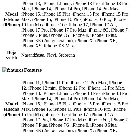
iPhone 13
,
iPhone 13 mini
,
iPhone 13 Pro
,
iPhone 13 Pro
Max
,
iPhone 14
,
iPhone 14 Pro
,
iPhone 14 Pro Max
,
Model
iPhone 15
,
iPhone 15 Plus
,
iPhone 15 Pro
,
iPhone 15 Pro
telefona
Max
,
iPhone 16
,
iPhone 16 Plus
,
iPhone 16 Pro
,
iPhone
(iPhone)
16 Pro Max
,
iPhone 16e
,
iPhone 17
,
iPhone 17 Air
,
iPhone 17 Pro
,
iPhone 17 Pro Max
,
iPhone 6G
,
iPhone 7
,
iPhone 7 Plus
,
iPhone 7G
,
iPhone 8
,
iPhone 8 Plus
,
iPhone SE (2nd generation)
,
iPhone X
,
iPhone XR
,
iPhone XS
,
iPhone XS Max
Boja
Narandžasta
,
Plavi
,
Srebrena
sylish
Features
iPhone 11
,
iPhone 11 Pro
,
iPhone 11 Pro Max
,
iPhone
12
,
iPhone 12 mini
,
iPhone 12 Pro
,
iPhone 12 Pro Max
,
iPhone 13
,
iPhone 13 mini
,
iPhone 13 Pro
,
iPhone 13 Pro
Max
,
iPhone 14
,
iPhone 14 Pro
,
iPhone 14 Pro Max
,
Model
iPhone 15
,
iPhone 15 Plus
,
iPhone 15 Pro
,
iPhone 15 Pro
telefona
Max
,
iPhone 16
,
iPhone 16 Plus
,
iPhone 16 Pro
,
iPhone
(iPhone)
16 Pro Max
,
iPhone 16e
,
iPhone 17
,
iPhone 17 Air
,
iPhone 17 Pro
,
iPhone 17 Pro Max
,
iPhone 6G
,
iPhone 7
,
iPhone 7 Plus
,
iPhone 7G
,
iPhone 8
,
iPhone 8 Plus
,
iPhone SE (2nd generation)
,
iPhone X
,
iPhone XR
,