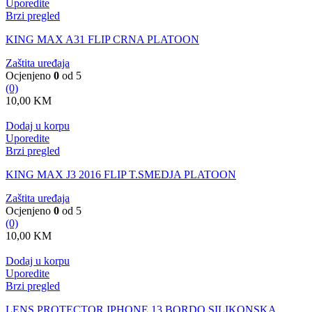
Uporedite
Brzi pregled
KING MAX A31 FLIP CRNA PLATOON
Zaštita uređaja
Ocjenjeno
0
od 5
(0)
10,00
KM
Dodaj u korpu
Uporedite
Brzi pregled
KING MAX J3 2016 FLIP T.SMEDJA PLATOON
Zaštita uređaja
Ocjenjeno
0
od 5
(0)
10,00
KM
Dodaj u korpu
Uporedite
Brzi pregled
LENS PROTECTOR IPHONE 13 BORDO SILIKONSKA