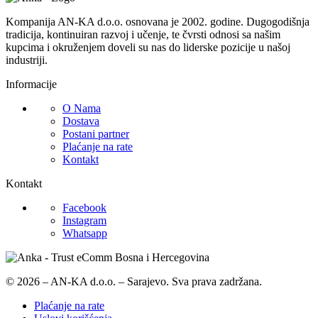
Kompanija AN-KA d.o.o. osnovana je 2002. godine. Dugogodišnja
tradicija, kontinuiran razvoj i učenje, te čvrsti odnosi sa našim
kupcima i okruženjem doveli su nas do liderske pozicije u našoj
industriji.
Informacije
O Nama
Dostava
Postani partner
Plaćanje na rate
Kontakt
Kontakt
Facebook
Instagram
Whatsapp
© 2026 – AN-KA d.o.o. – Sarajevo. Sva prava zadržana.
Plaćanje na rate