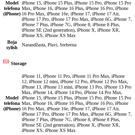
Model
iPhone 15
,
iPhone 15 Plus
,
iPhone 15 Pro
,
iPhone 15 Pro
telefona
Max
,
iPhone 16
,
iPhone 16 Plus
,
iPhone 16 Pro
,
iPhone
(iPhone)
16 Pro Max
,
iPhone 16e
,
iPhone 17
,
iPhone 17 Air
,
iPhone 17 Pro
,
iPhone 17 Pro Max
,
iPhone 6G
,
iPhone 7
,
iPhone 7 Plus
,
iPhone 7G
,
iPhone 8
,
iPhone 8 Plus
,
iPhone SE (2nd generation)
,
iPhone X
,
iPhone XR
,
iPhone XS
,
iPhone XS Max
Boja
Narandžasta
,
Plavi
,
Srebrena
sylish
Storage
iPhone 11
,
iPhone 11 Pro
,
iPhone 11 Pro Max
,
iPhone
12
,
iPhone 12 mini
,
iPhone 12 Pro
,
iPhone 12 Pro Max
,
iPhone 13
,
iPhone 13 mini
,
iPhone 13 Pro
,
iPhone 13 Pro
Max
,
iPhone 14
,
iPhone 14 Pro
,
iPhone 14 Pro Max
,
Model
iPhone 15
,
iPhone 15 Plus
,
iPhone 15 Pro
,
iPhone 15 Pro
telefona
Max
,
iPhone 16
,
iPhone 16 Plus
,
iPhone 16 Pro
,
iPhone
(iPhone)
16 Pro Max
,
iPhone 16e
,
iPhone 17
,
iPhone 17 Air
,
iPhone 17 Pro
,
iPhone 17 Pro Max
,
iPhone 6G
,
iPhone 7
,
iPhone 7 Plus
,
iPhone 7G
,
iPhone 8
,
iPhone 8 Plus
,
iPhone SE (2nd generation)
,
iPhone X
,
iPhone XR
,
iPhone XS
,
iPhone XS Max