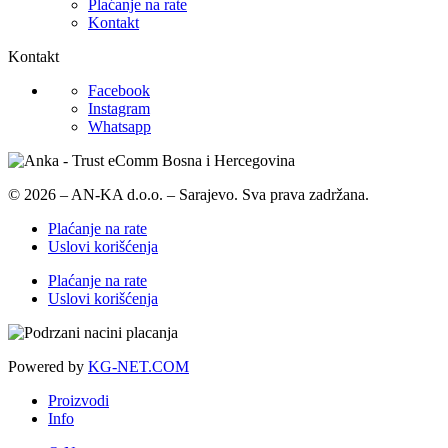
Plaćanje na rate
Kontakt
Kontakt
Facebook
Instagram
Whatsapp
© 2026 – AN-KA d.o.o. – Sarajevo. Sva prava zadržana.
Plaćanje na rate
Uslovi korišćenja
Plaćanje na rate
Uslovi korišćenja
Powered by
KG-NET.COM
Proizvodi
Info