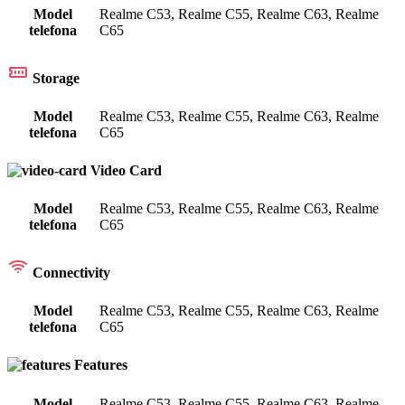
Model
Realme C53
,
Realme C55
,
Realme C63
,
Realme
telefona
C65
Storage
Model
Realme C53
,
Realme C55
,
Realme C63
,
Realme
telefona
C65
Video Card
Model
Realme C53
,
Realme C55
,
Realme C63
,
Realme
telefona
C65
Connectivity
Model
Realme C53
,
Realme C55
,
Realme C63
,
Realme
telefona
C65
Features
Model
Realme C53
,
Realme C55
,
Realme C63
,
Realme