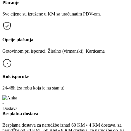
Plaćanje
Sve cijene su izražene u KM sa uračunatim PDV-om.
Opcije plaćanja
Gotovinom pri isporuci, Žiralno (virmanski), Karticama
Rok isporuke
24-48h (za robu koja je na stanju)
Besplatna dostava
Besplatna dostava za narudžbe iznad 60 KM • 4 KM dostava, za
narudžbe od 30 KM - 60 KM • 8 KM dostava, za narudžbe do 30