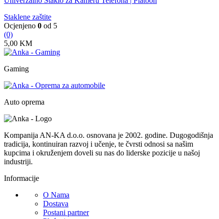
Univerzalno Staklo za Kameru Telefona | Platoon
Staklene zaštite
Ocjenjeno
0
od 5
(0)
5,00
KM
Gaming
Auto oprema
Kompanija AN-KA d.o.o. osnovana je 2002. godine. Dugogodišnja
tradicija, kontinuiran razvoj i učenje, te čvrsti odnosi sa našim
kupcima i okruženjem doveli su nas do liderske pozicije u našoj
industriji.
Informacije
O Nama
Dostava
Postani partner