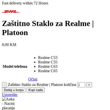
Fast delivery within 72 Hours
Zaštitno Staklo za Realme |
Platoon
8,00
KM
Realme C53
Realme C55
Model telefona
Realme C63
Realme C65
Očisti
Zaštitno Staklo za Realme | Platoon količina
-
+
Dodaj u korpu
Kupi sada
Uporedite