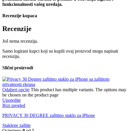
funkcionalnosti vašeg uređaja.
Recenzije kupaca
Recenzije
Još nema recenzija.
Samo logirani kupci koji su kupili ovaj proizvod mogu napisati
recenziju.
Slični proizvodi
Odaberi opcije
This product has multiple variants. The options may
be chosen on the product page
Uporedite
Brzi pregled
PRIVACY 30 DEGREE zaštitno staklo za iPhone
Staklene zaštite
Ocjenjeno
0
od 5