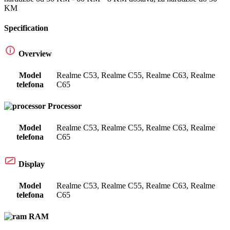
KM
Specification
Overview
Model
Realme C53
,
Realme C55
,
Realme C63
,
Realme
telefona
C65
Processor
Model
Realme C53
,
Realme C55
,
Realme C63
,
Realme
telefona
C65
Display
Model
Realme C53
,
Realme C55
,
Realme C63
,
Realme
telefona
C65
RAM