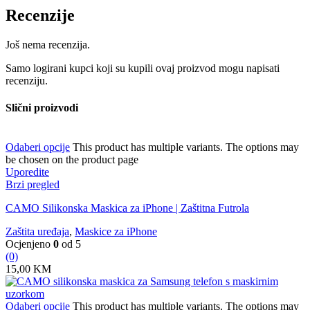
Recenzije
Još nema recenzija.
Samo logirani kupci koji su kupili ovaj proizvod mogu napisati
recenziju.
Slični proizvodi
Odaberi opcije
This product has multiple variants. The options may
be chosen on the product page
Uporedite
Brzi pregled
CAMO Silikonska Maskica za iPhone | Zaštitna Futrola
Zaštita uređaja
,
Maskice za iPhone
Ocjenjeno
0
od 5
(0)
15,00
KM
Odaberi opcije
This product has multiple variants. The options may