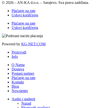
© 2026 – AN-KA d.o.o. – Sarajevo. Sva prava zadržana.
Plaćanje na rate
Uslovi korišćenja
Plaćanje na rate
Uslovi korišćenja
Powered by
KG-NET.COM
Proizvodi
Info
O Nama
Dostava
Postani partner
Plaćanje na rate
Kontakt
Blog
Newsletter
Audio i gadgeti
Nazad
Bluetooth zvučnici