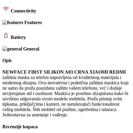
Connectivity
Features
Battery
General
Opis
NEWFACE FIRST SILIKON A03 CRNA XIAOMI REDMI
zaštitna maska za telefon napravljena od kvalitetnog materijala i
modernog dizajna. Ova inovativna i praktična zaštitna maskica koja
ne samo da pruža pouzdanu zaštitu vašem telefonu, već i dodaje
nevjerojatan stil i osobnost. Maskica je posebno dizajnirana kako bi
savršeno odgovarala ovom modelu mobitela. Pruža pristup svim
tipkama, priključcima i kameri, ne narušavajući funkcionalnost
vašeg mobitela. Štiti mobitel od prašine, ogrebotina i udaraca.
Jednostavna za umetanje i vađenje.
Recenzije kupaca