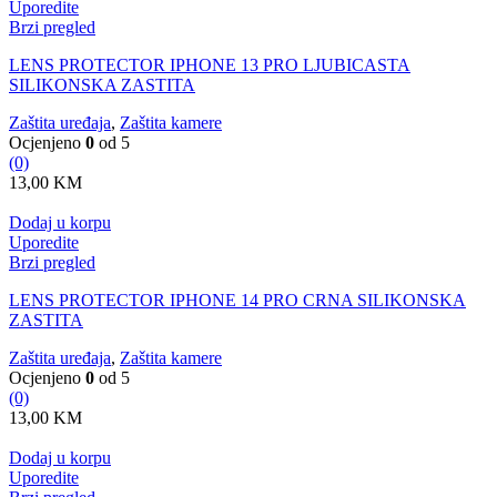
Uporedite
Brzi pregled
LENS PROTECTOR IPHONE 13 PRO LJUBICASTA
SILIKONSKA ZASTITA
Zaštita uređaja
,
Zaštita kamere
Ocjenjeno
0
od 5
(0)
13,00
KM
Dodaj u korpu
Uporedite
Brzi pregled
LENS PROTECTOR IPHONE 14 PRO CRNA SILIKONSKA
ZASTITA
Zaštita uređaja
,
Zaštita kamere
Ocjenjeno
0
od 5
(0)
13,00
KM
Dodaj u korpu
Uporedite