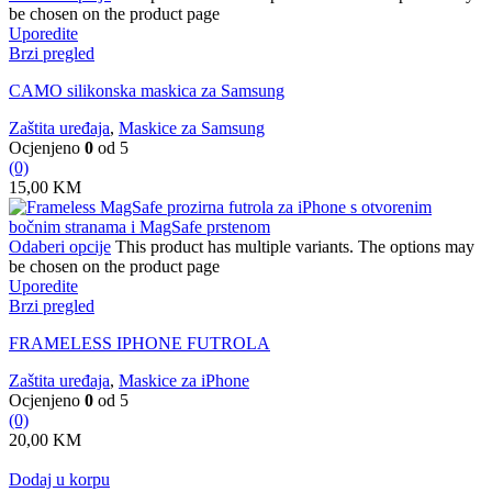
be chosen on the product page
Uporedite
Brzi pregled
CAMO silikonska maskica za Samsung
Zaštita uređaja
,
Maskice za Samsung
Ocjenjeno
0
od 5
(0)
15,00
KM
Odaberi opcije
This product has multiple variants. The options may
be chosen on the product page
Uporedite
Brzi pregled
FRAMELESS IPHONE FUTROLA
Zaštita uređaja
,
Maskice za iPhone
Ocjenjeno
0
od 5
(0)
20,00
KM
Dodaj u korpu