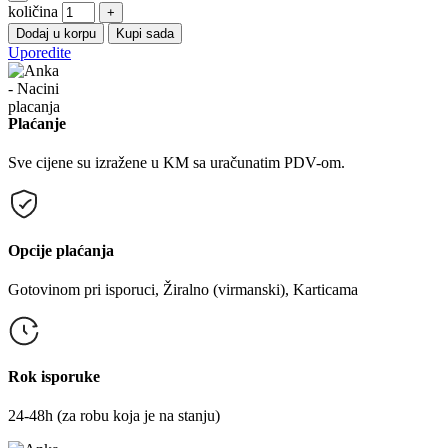
količina
+
Dodaj u korpu
Kupi sada
Uporedite
Plaćanje
Sve cijene su izražene u KM sa uračunatim PDV-om.
Opcije plaćanja
Gotovinom pri isporuci, Žiralno (virmanski), Karticama
Rok isporuke
24-48h (za robu koja je na stanju)