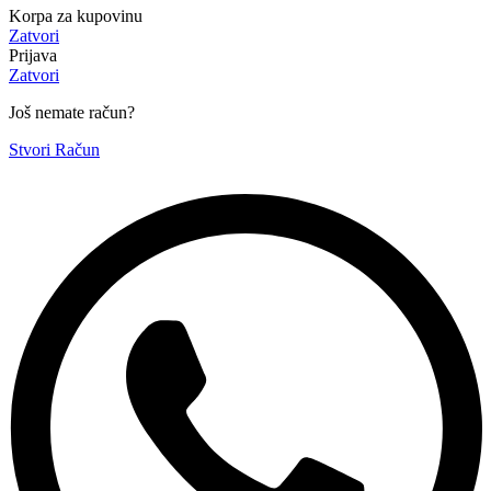
Korpa za kupovinu
Zatvori
Prijava
Zatvori
Još nemate račun?
Stvori Račun