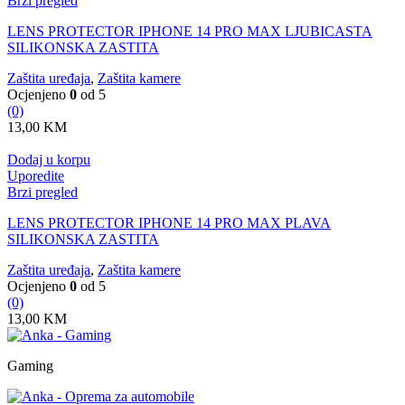
Brzi pregled
LENS PROTECTOR IPHONE 14 PRO MAX LJUBICASTA
SILIKONSKA ZASTITA
Zaštita uređaja
,
Zaštita kamere
Ocjenjeno
0
od 5
(0)
13,00
KM
Dodaj u korpu
Uporedite
Brzi pregled
LENS PROTECTOR IPHONE 14 PRO MAX PLAVA
SILIKONSKA ZASTITA
Zaštita uređaja
,
Zaštita kamere
Ocjenjeno
0
od 5
(0)
13,00
KM
Gaming