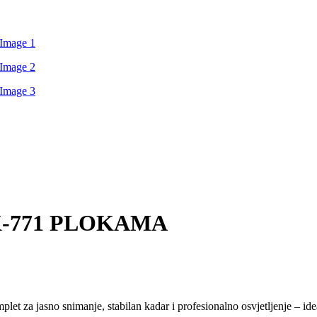
K-771 PLOKAMA
t za jasno snimanje, stabilan kadar i profesionalno osvjetljenje – ide