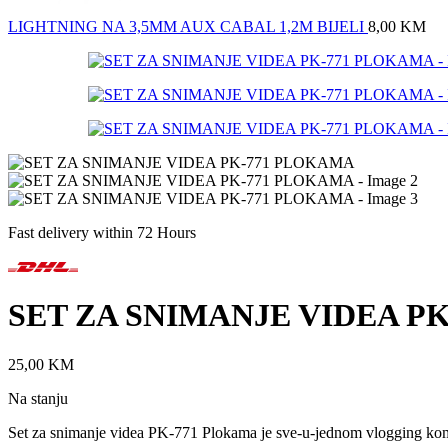
LIGHTNING NA 3,5MM AUX CABAL 1,2M BIJELI
8,00
KM
Fast delivery within 72 Hours
SET ZA SNIMANJE VIDEA P
25,00
KM
Na stanju
Set za snimanje videa PK-771 Plokama je sve-u-jednom vlogging komple