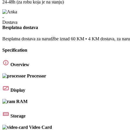
24-48h (za robu koja je na stanju)
Besplatna dostava
Besplatna dostava za narudžbe iznad 60 KM • 4 KM dostava, za na
Specification
Overview
Processor
Display
RAM
Storage
Video Card