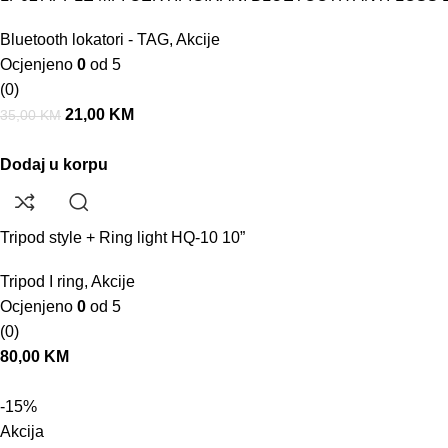
Bluetooth lokatori - TAG
,
Akcije
Ocjenjeno
0
od 5
(0)
21,00
KM
35,00
KM
Dodaj u korpu
Tripod style + Ring light HQ-10 10”
Tripod I ring
,
Akcije
Ocjenjeno
0
od 5
(0)
80,00
KM
-15%
Akcija