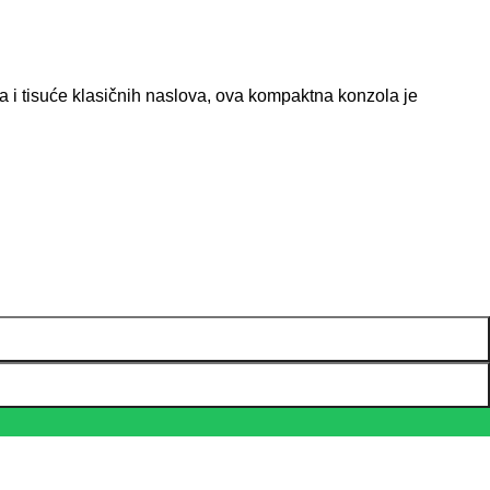
 i tisuće klasičnih naslova, ova kompaktna konzola je