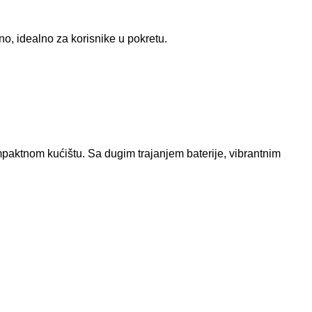
, idealno za korisnike u pokretu.
mpaktnom kućištu. Sa dugim trajanjem baterije, vibrantnim