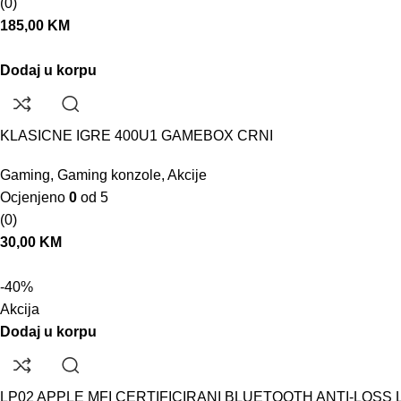
(0)
185,00
KM
Dodaj u korpu
KLASICNE IGRE 400U1 GAMEBOX CRNI
Gaming
,
Gaming konzole
,
Akcije
Ocjenjeno
0
od 5
(0)
30,00
KM
-40%
Akcija
Dodaj u korpu
LP02 APPLE MFI CERTIFICIRANI BLUETOOTH ANTI-LOS