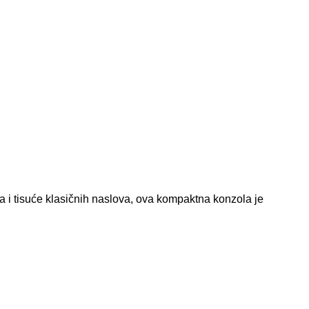
 i tisuće klasičnih naslova, ova kompaktna konzola je