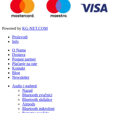
Powered by
KG-NET.COM
Proizvodi
Info
O Nama
Dostava
Postani partner
Plaćanje na rate
Kontakt
Blog
Newsletter
Audio i gadgeti
Nazad
Bluetooth zvučnici
Bluetooth slušalice
Airpods
Bluetooth mikrofoni