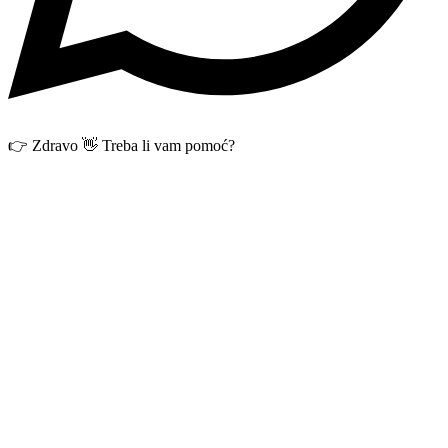
👉 Zdravo 👋 Treba li vam pomoć?