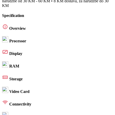
narudžbe od 30 KM - 60 KM • 8 KM dostava, za narudžbe do 30
KM
Specification
Overview
Processor
Display
RAM
Storage
Video Card
Connectivity