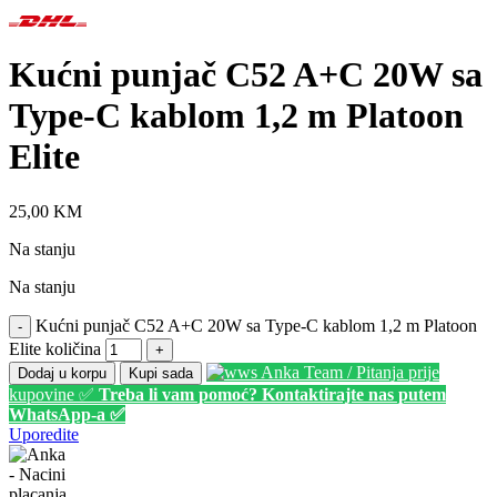
Kućni punjač C52 A+C 20W sa
Type-C kablom 1,2 m Platoon
Elite
25,00
KM
Na stanju
Na stanju
Kućni punjač C52 A+C 20W sa Type-C kablom 1,2 m Platoon
-
Elite količina
+
Anka Team / Pitanja prije
Dodaj u korpu
Kupi sada
kupovine ✅
Treba li vam pomoć? Kontaktirajte nas putem
WhatsApp-a ✅
Uporedite