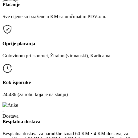
Plaćanje
Sve cijene su izražene u KM sa uračunatim PDV-om.
Opcije plaćanja
Gotovinom pri isporuci, Žiralno (virmanski), Karticama
Rok isporuke
24-48h (za robu koja je na stanju)
Besplatna dostava
Besplatna dostava za narudžbe iznad 60 KM • 4 KM dostava, za