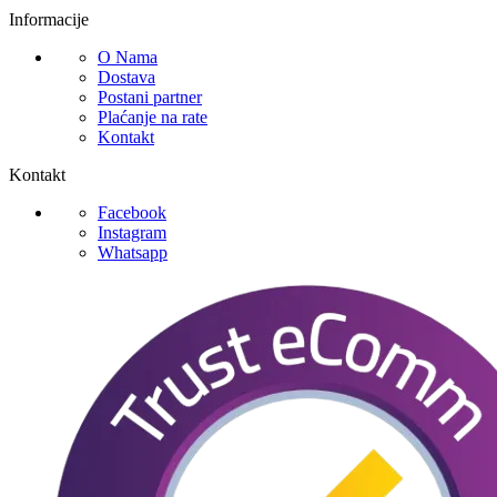
Informacije
O Nama
Dostava
Postani partner
Plaćanje na rate
Kontakt
Kontakt
Facebook
Instagram
Whatsapp