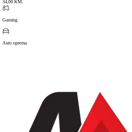
34,00 KM.
Gaming
Auto oprema