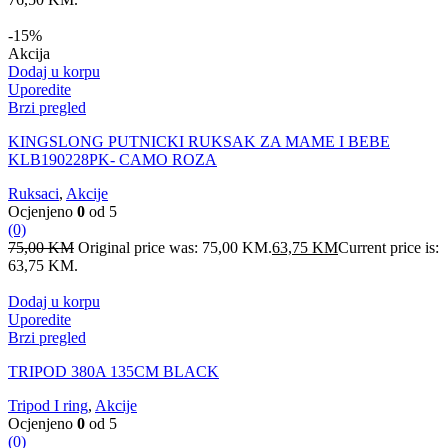
-15%
Akcija
Dodaj u korpu
Uporedite
Brzi pregled
KINGSLONG PUTNICKI RUKSAK ZA MAME I BEBE
KLB190228PK- CAMO ROZA
Ruksaci
,
Akcije
Ocjenjeno
0
od 5
(0)
75,00
KM
Original price was: 75,00 KM.
63,75
KM
Current price is:
63,75 KM.
Dodaj u korpu
Uporedite
Brzi pregled
TRIPOD 380A 135CM BLACK
Tripod I ring
,
Akcije
Ocjenjeno
0
od 5
(0)