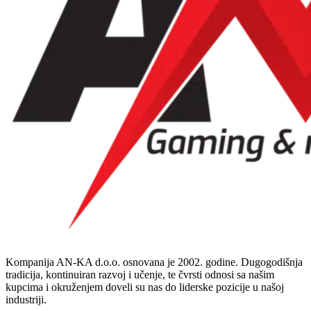
Kompanija AN-KA d.o.o. osnovana je 2002. godine. Dugogodišnja
tradicija, kontinuiran razvoj i učenje, te čvrsti odnosi sa našim
kupcima i okruženjem doveli su nas do liderske pozicije u našoj
industriji.