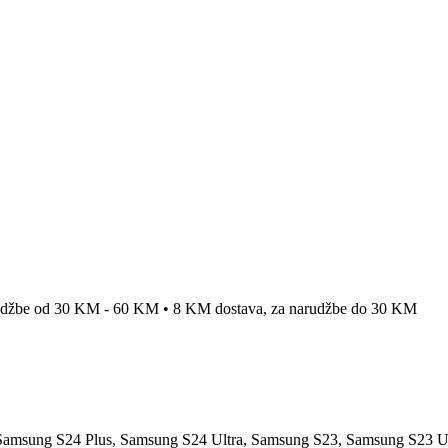
rudžbe od 30 KM - 60 KM • 8 KM dostava, za narudžbe do 30 KM
Samsung S24 Plus
,
Samsung S24 Ultra
,
Samsung S23
,
Samsung S23 Ul