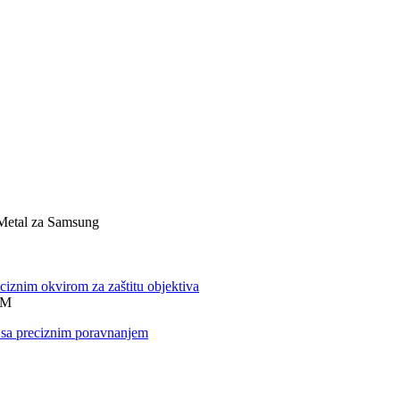
 Metal za Samsung
M