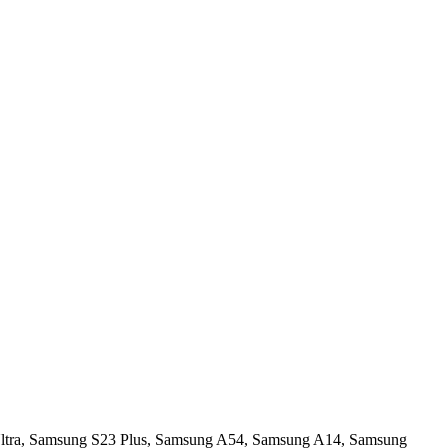
tra
,
Samsung S23 Plus
,
Samsung A54
,
Samsung A14
,
Samsung