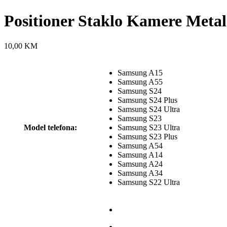
Positioner Staklo Kamere Meta
10,00
KM
Samsung A15
Samsung A55
Samsung S24
Samsung S24 Plus
Samsung S24 Ultra
Samsung S23
Model telefona:
Samsung S23 Ultra
Samsung S23 Plus
Samsung A54
Samsung A14
Samsung A24
Samsung A34
Samsung S22 Ultra