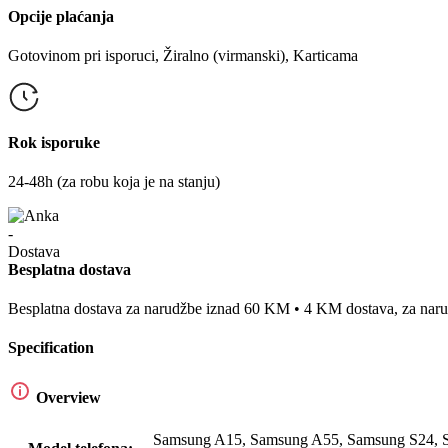
Opcije plaćanja
Gotovinom pri isporuci, Žiralno (virmanski), Karticama
Rok isporuke
24-48h (za robu koja je na stanju)
Besplatna dostava
Besplatna dostava za narudžbe iznad 60 KM • 4 KM dostava, za na
Specification
Overview
Samsung A15
,
Samsung A55
,
Samsung S24
,