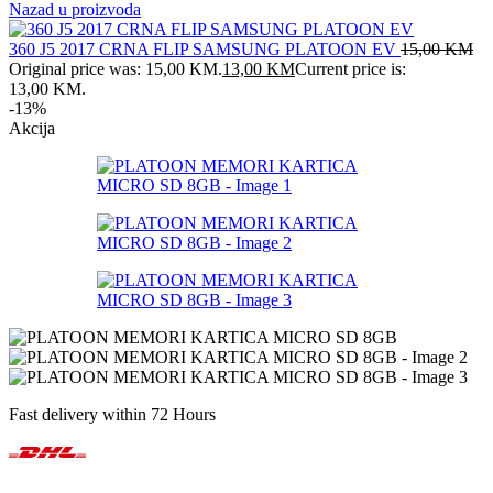
Nazad u proizvoda
360 J5 2017 CRNA FLIP SAMSUNG PLATOON EV
15,00
KM
Original price was: 15,00 KM.
13,00
KM
Current price is:
13,00 KM.
-13%
Akcija
Fast delivery within 72 Hours