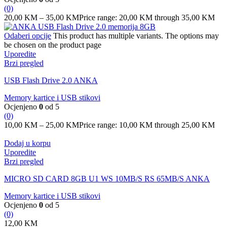
(0)
20,00
KM
–
35,00
KM
Price range: 20,00 KM through 35,00 KM
Odaberi opcije
This product has multiple variants. The options may
be chosen on the product page
Uporedite
Brzi pregled
USB Flash Drive 2.0 ANKA
Memory kartice i USB stikovi
Ocjenjeno
0
od 5
(0)
10,00
KM
–
25,00
KM
Price range: 10,00 KM through 25,00 KM
Dodaj u korpu
Uporedite
Brzi pregled
MICRO SD CARD 8GB U1 WS 10MB/S RS 65MB/S ANKA
Memory kartice i USB stikovi
Ocjenjeno
0
od 5
(0)
12,00
KM