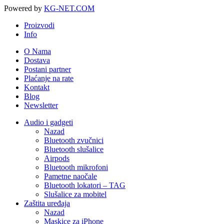
Powered by
KG-NET.COM
Proizvodi
Info
O Nama
Dostava
Postani partner
Plaćanje na rate
Kontakt
Blog
Newsletter
Audio i gadgeti
Nazad
Bluetooth zvučnici
Bluetooth slušalice
Airpods
Bluetooth mikrofoni
Pametne naočale
Bluetooth lokatori – TAG
Slušalice za mobitel
Zaštita uređaja
Nazad
Maskice za iPhone