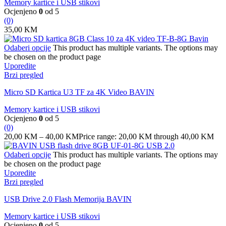
Memory kartice i USB stikovi
Ocjenjeno
0
od 5
(0)
35,00
KM
Odaberi opcije
This product has multiple variants. The options may
be chosen on the product page
Uporedite
Brzi pregled
Micro SD Kartica U3 TF za 4K Video BAVIN
Memory kartice i USB stikovi
Ocjenjeno
0
od 5
(0)
20,00
KM
–
40,00
KM
Price range: 20,00 KM through 40,00 KM
Odaberi opcije
This product has multiple variants. The options may
be chosen on the product page
Uporedite
Brzi pregled
USB Drive 2.0 Flash Memorija BAVIN
Memory kartice i USB stikovi
Ocjenjeno
0
od 5