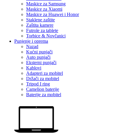
Maskice za Samsung
Maskice za Xiaomi
Maskice za Huawei i Honor
Staklene zaštite
Zaštita kamere
Futrole za tablete
Torbice & Novčanici
Punjenje i oprema
Nazad
Kućni punjači
Auto punjači
Eksterni punjači
Kablovi
Adapteri za mobitel
Držači za mobitel
Tripod I ring
Camelion baterije
Baterije za mobitel