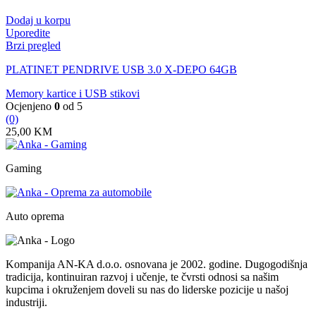
Dodaj u korpu
Uporedite
Brzi pregled
PLATINET PENDRIVE USB 3.0 X-DEPO 64GB
Memory kartice i USB stikovi
Ocjenjeno
0
od 5
(0)
25,00
KM
Gaming
Auto oprema
Kompanija AN-KA d.o.o. osnovana je 2002. godine. Dugogodišnja
tradicija, kontinuiran razvoj i učenje, te čvrsti odnosi sa našim
kupcima i okruženjem doveli su nas do liderske pozicije u našoj
industriji.