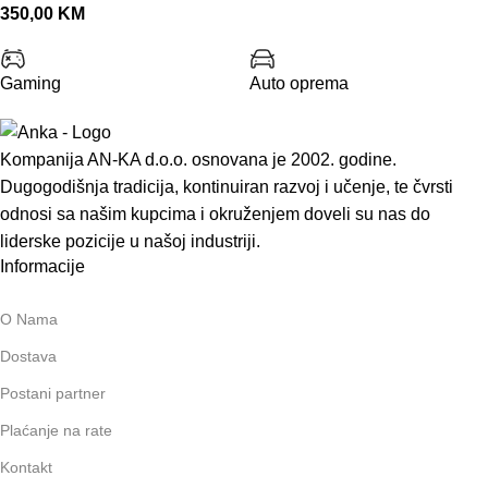
350,00
KM
Gaming
Auto oprema
Kompanija AN-KA d.o.o. osnovana je 2002. godine.
Dugogodišnja tradicija, kontinuiran razvoj i učenje, te čvrsti
odnosi sa našim kupcima i okruženjem doveli su nas do
liderske pozicije u našoj industriji.
Informacije
O Nama
Dostava
Postani partner
Plaćanje na rate
Kontakt