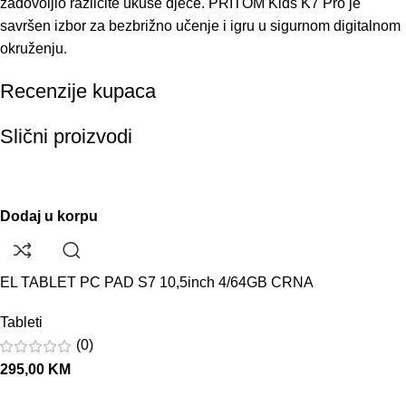
zadovoljio različite ukuse djece. PRITOM Kids K7 Pro je
savršen izbor za bezbrižno učenje i igru u sigurnom digitalnom
okruženju.
Recenzije kupaca
Slični proizvodi
Dodaj u korpu
EL TABLET PC PAD S7 10,5inch 4/64GB CRNA
Tableti
(0)
295,00
KM