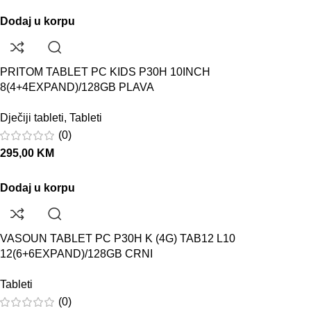
Dodaj u korpu
PRITOM TABLET PC KIDS P30H 10INCH
8(4+4EXPAND)/128GB PLAVA
Dječiji tableti
,
Tableti
(0)
295,00
KM
Dodaj u korpu
VASOUN TABLET PC P30H K (4G) TAB12 L10
12(6+6EXPAND)/128GB CRNI
Tableti
(0)