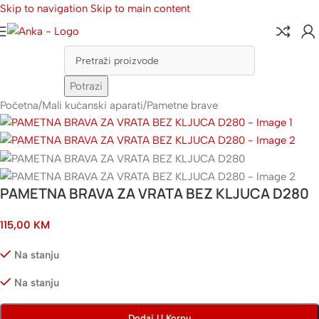
Skip to navigation
Skip to main content
Potrazi
Početna
/
Mali kućanski aparati
/
Pametne brave
PAMETNA BRAVA ZA VRATA BEZ KLJUCA D280
115,00
KM
Na stanju
Na stanju
Dodaj U Korpu