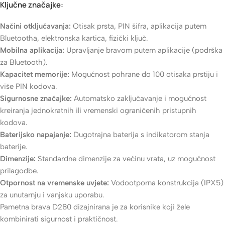
Ključne značajke:
Načini otključavanja:
Otisak prsta, PIN šifra, aplikacija putem
Bluetootha, elektronska kartica, fizički ključ.
Mobilna aplikacija:
Upravljanje bravom putem aplikacije (podrška
za Bluetooth).
Kapacitet memorije:
Mogućnost pohrane do 100 otisaka prstiju i
više PIN kodova.
Sigurnosne značajke:
Automatsko zaključavanje i mogućnost
kreiranja jednokratnih ili vremenski ograničenih pristupnih
kodova.
Baterijsko napajanje:
Dugotrajna baterija s indikatorom stanja
baterije.
Dimenzije:
Standardne dimenzije za većinu vrata, uz mogućnost
prilagodbe.
Otpornost na vremenske uvjete:
Vodootporna konstrukcija (IPX5)
za unutarnju i vanjsku uporabu.
Pametna brava D280 dizajnirana je za korisnike koji žele
kombinirati sigurnost i praktičnost.