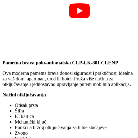
Pametna brava polu-automatska CLP-LK-801 CLENP
Ova moderna pametna brava donosi sigurnost i praktičnost, idealna
za vaš dom, apartman, ured ili hotel. Pruža više načina za
otključavanje i jednostavno upravljanje putem mobilnih aplikacija.
Načini otključavanja
Otisak prsta
Šifra
IC kartica
Mehanički ključ
Funkcija brzog otključavanja za hitne slučajeve
Zvono