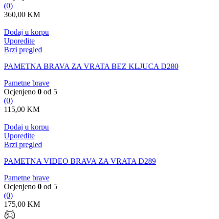
(0)
360,00
KM
Dodaj u korpu
Uporedite
Brzi pregled
PAMETNA BRAVA ZA VRATA BEZ KLJUCA D280
Pametne brave
Ocjenjeno
0
od 5
(0)
115,00
KM
Dodaj u korpu
Uporedite
Brzi pregled
PAMETNA VIDEO BRAVA ZA VRATA D289
Pametne brave
Ocjenjeno
0
od 5
(0)
175,00
KM