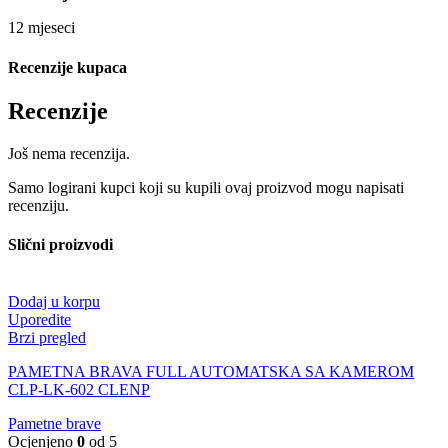
12 mjeseci
Recenzije kupaca
Recenzije
Još nema recenzija.
Samo logirani kupci koji su kupili ovaj proizvod mogu napisati
recenziju.
Slični proizvodi
Dodaj u korpu
Uporedite
Brzi pregled
PAMETNA BRAVA FULL AUTOMATSKA SA KAMEROM
CLP-LK-602 CLENP
Pametne brave
Ocjenjeno
0
od 5