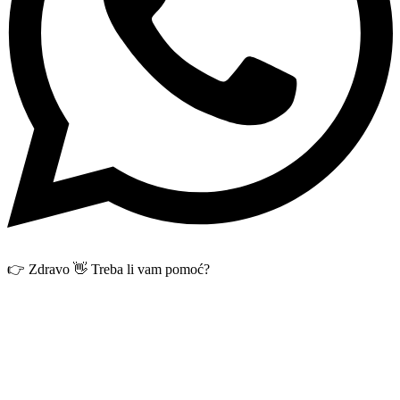
👉 Zdravo 👋 Treba li vam pomoć?