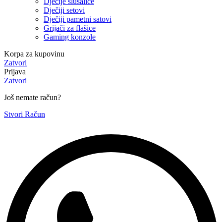
Dječije slušalice
Dječiji setovi
Dječiji pametni satovi
Grijači za flašice
Gaming konzole
Korpa za kupovinu
Zatvori
Prijava
Zatvori
Još nemate račun?
Stvori Račun