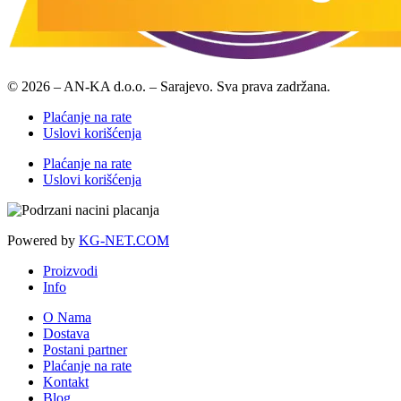
© 2026 – AN-KA d.o.o. – Sarajevo. Sva prava zadržana.
Plaćanje na rate
Uslovi korišćenja
Plaćanje na rate
Uslovi korišćenja
Powered by
KG-NET.COM
Proizvodi
Info
O Nama
Dostava
Postani partner
Plaćanje na rate
Kontakt
Blog