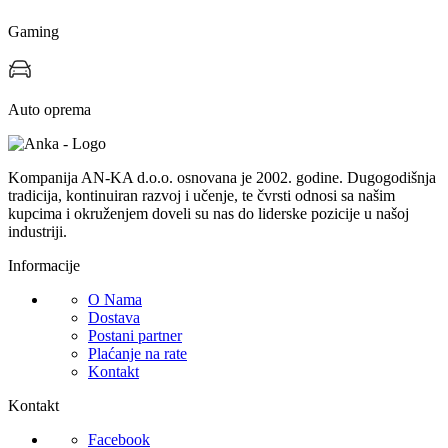
Gaming
Auto oprema
Kompanija AN-KA d.o.o. osnovana je 2002. godine. Dugogodišnja
tradicija, kontinuiran razvoj i učenje, te čvrsti odnosi sa našim
kupcima i okruženjem doveli su nas do liderske pozicije u našoj
industriji.
Informacije
O Nama
Dostava
Postani partner
Plaćanje na rate
Kontakt
Kontakt
Facebook