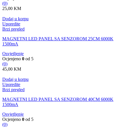
(0)
25,00
KM
Dodaj u korpu
Uporedite
Brzi pregled
MAGNETNI LED PANEL SA SENZOROM 25CM 6000K
1500mA
Osvjetljenje
Ocjenjeno
0
od 5
(0)
45,00
KM
Dodaj u korpu
Uporedite
Brzi pregled
MAGNETNI LED PANEL SA SENZOROM 40CM 6000K
1500mA
Osvjetljenje
Ocjenjeno
0
od 5
(0)