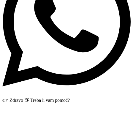
👉 Zdravo 👋 Treba li vam pomoć?