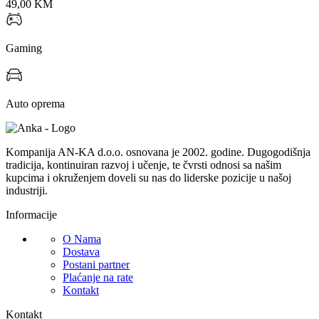
49,00
KM
Gaming
Auto oprema
Kompanija AN-KA d.o.o. osnovana je 2002. godine. Dugogodišnja
tradicija, kontinuiran razvoj i učenje, te čvrsti odnosi sa našim
kupcima i okruženjem doveli su nas do liderske pozicije u našoj
industriji.
Informacije
O Nama
Dostava
Postani partner
Plaćanje na rate
Kontakt
Kontakt