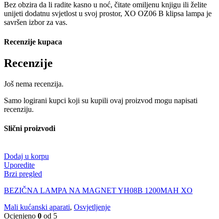
Bez obzira da li radite kasno u noć, čitate omiljenu knjigu ili želite
unijeti dodatnu svjetlost u svoj prostor, XO OZ06 B klipsa lampa je
savršen izbor za vas.
Recenzije kupaca
Recenzije
Još nema recenzija.
Samo logirani kupci koji su kupili ovaj proizvod mogu napisati
recenziju.
Slični proizvodi
Dodaj u korpu
Uporedite
Brzi pregled
BEZIČNA LAMPA NA MAGNET YH08B 1200MAH XO
Mali kućanski aparati
,
Osvjetljenje
Ocjenjeno
0
od 5