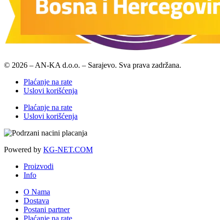
© 2026 – AN-KA d.o.o. – Sarajevo. Sva prava zadržana.
Plaćanje na rate
Uslovi korišćenja
Plaćanje na rate
Uslovi korišćenja
Powered by
KG-NET.COM
Proizvodi
Info
O Nama
Dostava
Postani partner
Plaćanje na rate