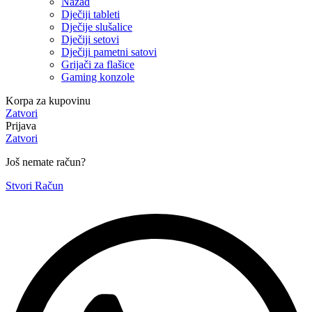
Nazad
Dječiji tableti
Dječije slušalice
Dječiji setovi
Dječiji pametni satovi
Grijači za flašice
Gaming konzole
Korpa za kupovinu
Zatvori
Prijava
Zatvori
Još nemate račun?
Stvori Račun