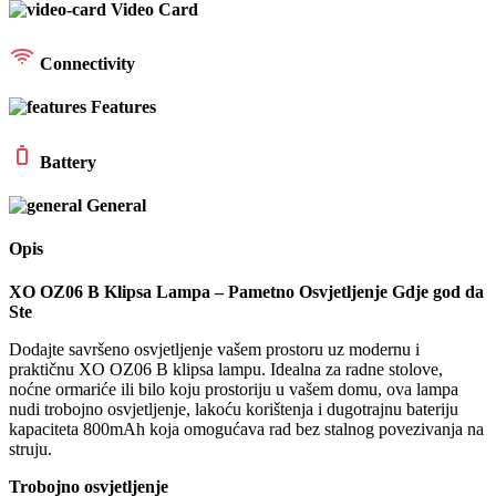
Video Card
Connectivity
Features
Battery
General
Opis
XO OZ06 B Klipsa Lampa – Pametno Osvjetljenje Gdje god da
Ste
Dodajte savršeno osvjetljenje vašem prostoru uz modernu i
praktičnu XO OZ06 B klipsa lampu. Idealna za radne stolove,
noćne ormariće ili bilo koju prostoriju u vašem domu, ova lampa
nudi trobojno osvjetljenje, lakoću korištenja i dugotrajnu bateriju
kapaciteta 800mAh koja omogućava rad bez stalnog povezivanja na
struju.
Trobojno osvjetljenje