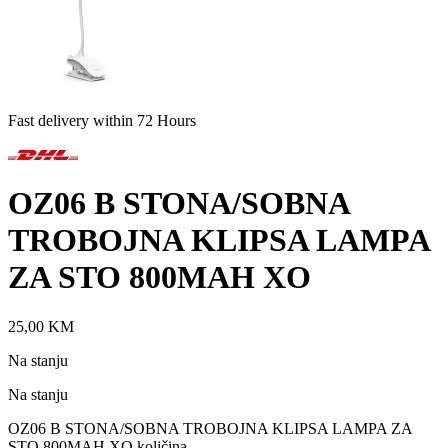
Fast delivery within 72 Hours
OZ06 B STONA/SOBNA
TROBOJNA KLIPSA LAMPA
ZA STO 800MAH XO
25,00
KM
Na stanju
Na stanju
OZ06 B STONA/SOBNA TROBOJNA KLIPSA LAMPA ZA
STO 800MAH XO količina