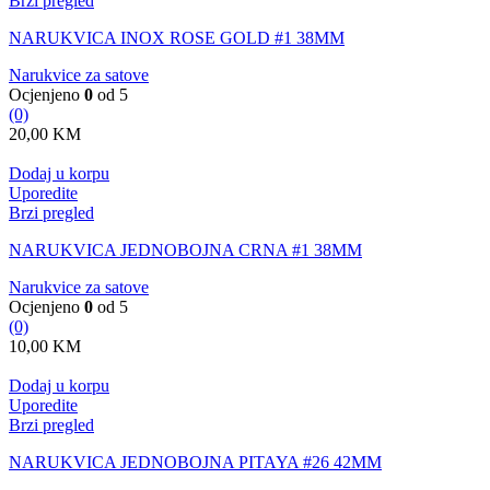
Brzi pregled
NARUKVICA INOX ROSE GOLD #1 38MM
Narukvice za satove
Ocjenjeno
0
od 5
(0)
20,00
KM
Dodaj u korpu
Uporedite
Brzi pregled
NARUKVICA JEDNOBOJNA CRNA #1 38MM
Narukvice za satove
Ocjenjeno
0
od 5
(0)
10,00
KM
Dodaj u korpu
Uporedite
Brzi pregled
NARUKVICA JEDNOBOJNA PITAYA #26 42MM