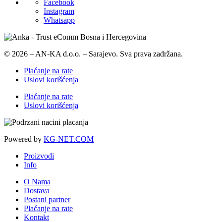
Facebook
Instagram
Whatsapp
© 2026 – AN-KA d.o.o. – Sarajevo. Sva prava zadržana.
Plaćanje na rate
Uslovi korišćenja
Plaćanje na rate
Uslovi korišćenja
Powered by
KG-NET.COM
Proizvodi
Info
O Nama
Dostava
Postani partner
Plaćanje na rate
Kontakt