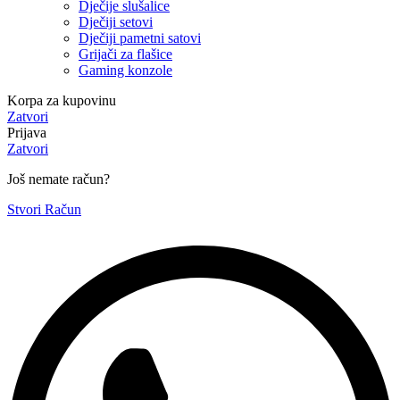
Dječije slušalice
Dječiji setovi
Dječiji pametni satovi
Grijači za flašice
Gaming konzole
Korpa za kupovinu
Zatvori
Prijava
Zatvori
Još nemate račun?
Stvori Račun