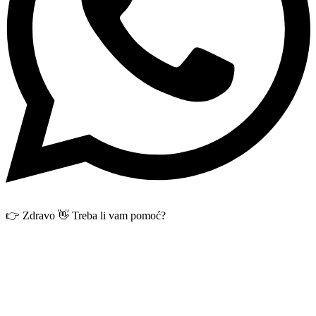
👉 Zdravo 👋 Treba li vam pomoć?