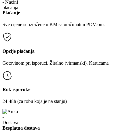
Plaćanje
Sve cijene su izražene u KM sa uračunatim PDV-om.
Opcije plaćanja
Gotovinom pri isporuci, Žiralno (virmanski), Karticama
Rok isporuke
24-48h (za robu koja je na stanju)
Besplatna dostava