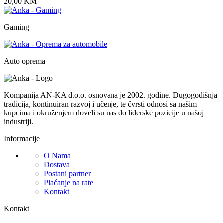
20,00
KM
Gaming
Auto oprema
Kompanija AN-KA d.o.o. osnovana je 2002. godine. Dugogodišnja
tradicija, kontinuiran razvoj i učenje, te čvrsti odnosi sa našim
kupcima i okruženjem doveli su nas do liderske pozicije u našoj
industriji.
Informacije
O Nama
Dostava
Postani partner
Plaćanje na rate
Kontakt
Kontakt