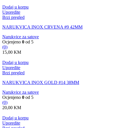
Dodaj u korpu
Uporedite
Brzi pregled
NARUKVICA INOX CRVENA #9 42MM
Narukvice za satove
Ocjenjeno
0
od 5
(0)
15,00
KM
Dodaj u korpu
Uporedite
Brzi pregled
NARUKVICA INOX GOLD #14 38MM
Narukvice za satove
Ocjenjeno
0
od 5
(0)
20,00
KM
Dodaj u korpu
Uporedite