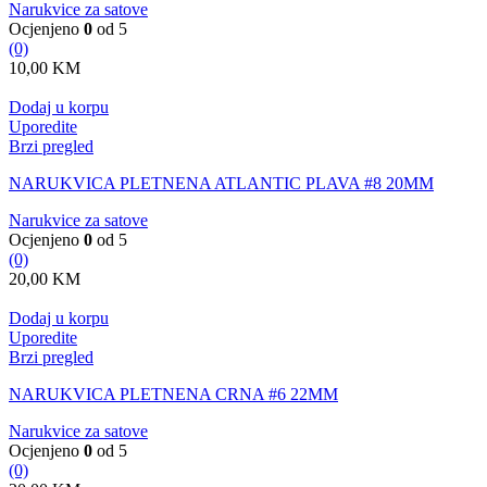
Narukvice za satove
Ocjenjeno
0
od 5
(0)
10,00
KM
Dodaj u korpu
Uporedite
Brzi pregled
NARUKVICA PLETNENA ATLANTIC PLAVA #8 20MM
Narukvice za satove
Ocjenjeno
0
od 5
(0)
20,00
KM
Dodaj u korpu
Uporedite
Brzi pregled
NARUKVICA PLETNENA CRNA #6 22MM
Narukvice za satove
Ocjenjeno
0
od 5
(0)