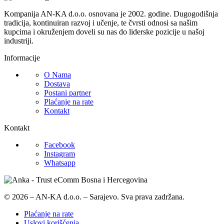
Kompanija AN-KA d.o.o. osnovana je 2002. godine. Dugogodišnja
tradicija, kontinuiran razvoj i učenje, te čvrsti odnosi sa našim
kupcima i okruženjem doveli su nas do liderske pozicije u našoj
industriji.
Informacije
O Nama
Dostava
Postani partner
Plaćanje na rate
Kontakt
Kontakt
Facebook
Instagram
Whatsapp
© 2026 – AN-KA d.o.o. – Sarajevo. Sva prava zadržana.
Plaćanje na rate
Uslovi korišćenja