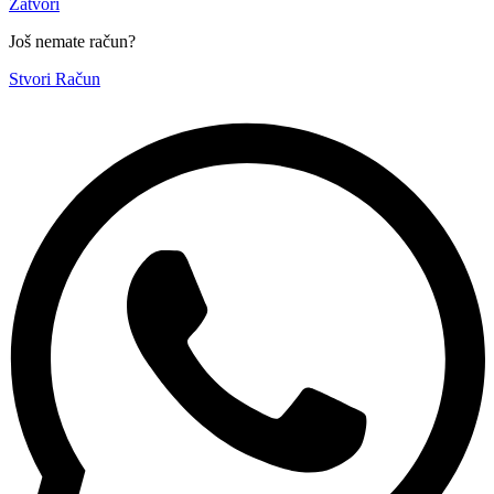
Zatvori
Još nemate račun?
Stvori Račun