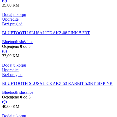
(0)
35,00
KM
Dodaj u korpu
Uporedite
Brzi pregled
BLUETOOTH SLUSALICE AKZ-08 PINK 5.3BT
Bluetooth slušalice
Ocjenjeno
0
od 5
(0)
33,00
KM
Dodaj u korpu
Uporedite
Brzi pregled
BLUETOOTH SLUSALICE AKZ-53 RABBIT 5.3BT 6D PINK
Bluetooth slušalice
Ocjenjeno
0
od 5
(0)
40,00
KM
Dodaj u korpu