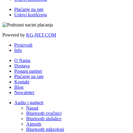
Plaćanje na rate
Uslovi korišćenja
Powered by
KG-NET.COM
Proizvodi
Info
O Nama
Dostava
Postani partner
Plaćanje na rate
Kontakt
Blog
Newsletter
Audio i gadgeti
Nazad
Bluetooth zvučnici
Bluetooth slušalice
Airpods
Bluetooth mikrofoni