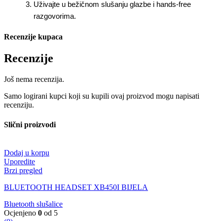
Uživajte u bežičnom slušanju glazbe i hands-free
razgovorima.
Recenzije kupaca
Recenzije
Još nema recenzija.
Samo logirani kupci koji su kupili ovaj proizvod mogu napisati
recenziju.
Slični proizvodi
Dodaj u korpu
Uporedite
Brzi pregled
BLUETOOTH HEADSET XB450I BIJELA
Bluetooth slušalice
Ocjenjeno
0
od 5