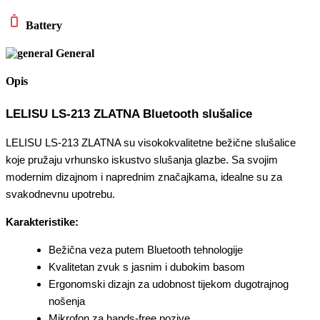
Battery
General
Opis
LELISU LS-213 ZLATNA Bluetooth slušalice
LELISU LS-213 ZLATNA su visokokvalitetne bežične slušalice
koje pružaju vrhunsko iskustvo slušanja glazbe. Sa svojim
modernim dizajnom i naprednim značajkama, idealne su za
svakodnevnu upotrebu.
Karakteristike:
Bežična veza putem Bluetooth tehnologije
Kvalitetan zvuk s jasnim i dubokim basom
Ergonomski dizajn za udobnost tijekom dugotrajnog
nošenja
Mikrofon za hands-free pozive