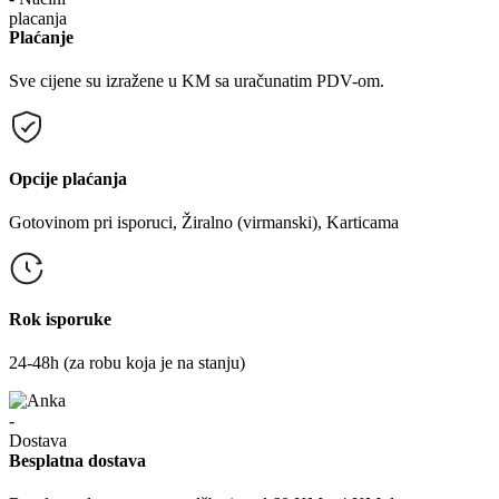
Plaćanje
Sve cijene su izražene u KM sa uračunatim PDV-om.
Opcije plaćanja
Gotovinom pri isporuci, Žiralno (virmanski), Karticama
Rok isporuke
24-48h (za robu koja je na stanju)
Besplatna dostava