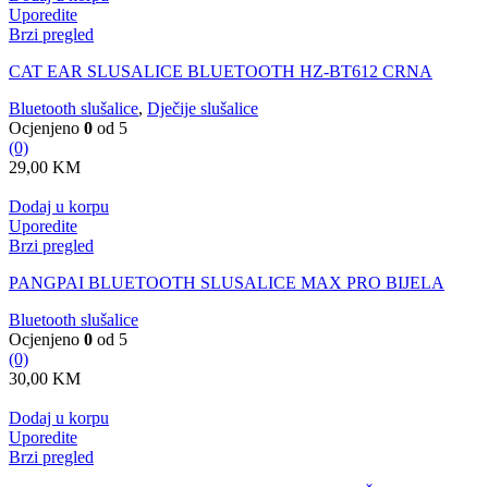
Uporedite
Brzi pregled
CAT EAR SLUSALICE BLUETOOTH HZ-BT612 CRNA
Bluetooth slušalice
,
Dječije slušalice
Ocjenjeno
0
od 5
(0)
29,00
KM
Dodaj u korpu
Uporedite
Brzi pregled
PANGPAI BLUETOOTH SLUSALICE MAX PRO BIJELA
Bluetooth slušalice
Ocjenjeno
0
od 5
(0)
30,00
KM
Dodaj u korpu
Uporedite
Brzi pregled