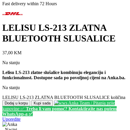
Fast delivery within 72 Hours
LELISU LS-213 ZLATNA
BLUETOOTH SLUSALICE
37,00
KM
Na stanju
Lelisu LS-213 zlatne slušalice kombinuju eleganciju i
funkcionalnost. Dostupne sada po povoljnoj cijeni na Anka.ba.
Na stanju
LELISU LS-213 ZLATNA BLUETOOTH SLUSALICE količina
Anka Team / Pitanja prije
Dodaj u korpu
Kupi sada
kupovine ✅
Treba li vam pomoć? Kontaktirajte nas putem
WhatsApp-a ✅
Uporedite