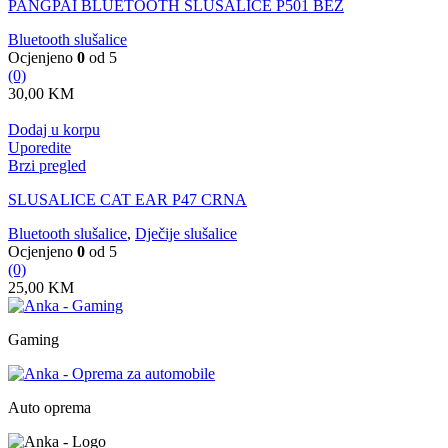
PANGPAI BLUETOOTH SLUSALICE P501 BEŽ
Bluetooth slušalice
Ocjenjeno
0
od 5
(0)
30,00
KM
Dodaj u korpu
Uporedite
Brzi pregled
SLUSALICE CAT EAR P47 CRNA
Bluetooth slušalice
,
Dječije slušalice
Ocjenjeno
0
od 5
(0)
25,00
KM
Gaming
Auto oprema