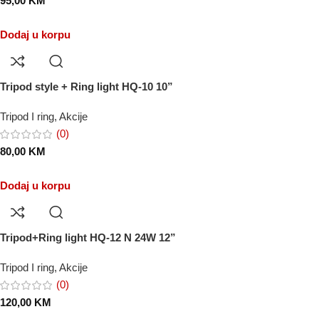
95,00
KM
Dodaj u korpu
Tripod style + Ring light HQ-10 10”
Tripod I ring
,
Akcije
(0)
80,00
KM
Dodaj u korpu
Tripod+Ring light HQ-12 N 24W 12”
Tripod I ring
,
Akcije
(0)
120,00
KM