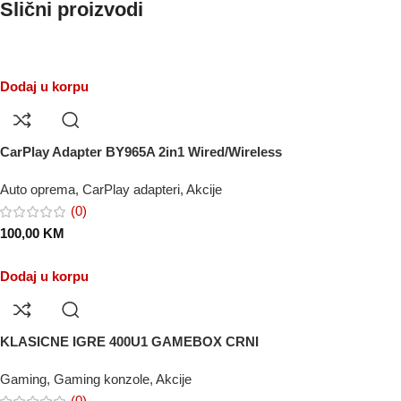
Slični proizvodi
Dodaj u korpu
CarPlay Adapter BY965A 2in1 Wired/Wireless
Auto oprema
,
CarPlay adapteri
,
Akcije
(0)
100,00
KM
Dodaj u korpu
KLASICNE IGRE 400U1 GAMEBOX CRNI
Gaming
,
Gaming konzole
,
Akcije
(0)