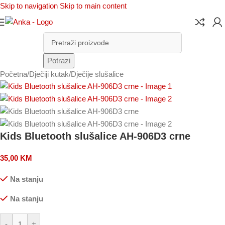
Skip to navigation
Skip to main content
Potrazi
Početna
/
Dječiji kutak
/
Dječije slušalice
Kids Bluetooth slušalice AH-906D3 crne
35,00
KM
Na stanju
Na stanju
-
+