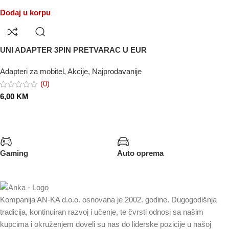
Dodaj u korpu
UNI ADAPTER 3PIN PRETVARAC U EUR
Adapteri za mobitel
,
Akcije
,
Najprodavanije
(0)
6,00
KM
Gaming
Auto oprema
Kompanija AN-KA d.o.o. osnovana je 2002. godine. Dugogodišnja
tradicija, kontinuiran razvoj i učenje, te čvrsti odnosi sa našim
kupcima i okruženjem doveli su nas do liderske pozicije u našoj