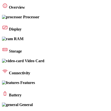
Overview
Processor
Display
RAM
Storage
Video Card
Connectivity
Features
Battery
General