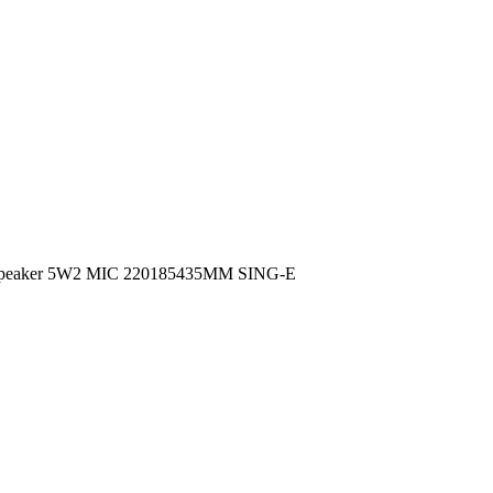
 speaker 5W2 MIC 220185435MM SING-E