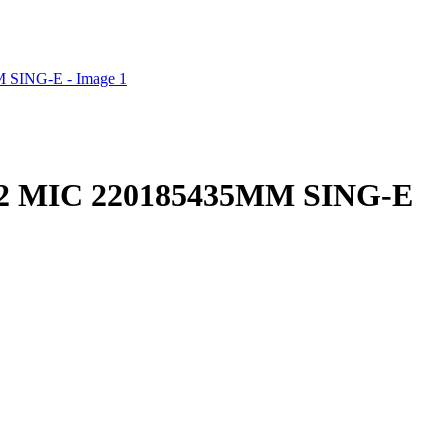
5W2 MIC 220185435MM SING-E