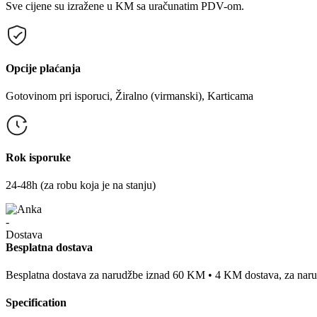
Sve cijene su izražene u KM sa uračunatim PDV-om.
Opcije plaćanja
Gotovinom pri isporuci, Žiralno (virmanski), Karticama
Rok isporuke
24-48h (za robu koja je na stanju)
Besplatna dostava
Besplatna dostava za narudžbe iznad 60 KM • 4 KM dostava, za na
Specification