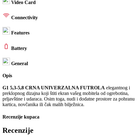
Video Card
Connectivity
Features
Battery
General
Opis
G1 5,3-5,8 CRNA UNIVERZALNA FUTROLA
elegantnog i
preklopnog dizajna koji štiti ekran vašeg mobitela od ogrebotina,
prljavštine i udaraca. Osim toga, nudi i dodatne prostore za pohranu
kartica, novčanika ili čak malih bilježnica.
Recenzije kupaca
Recenzije