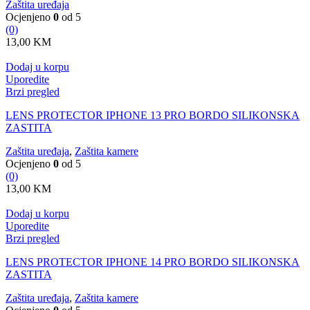
Zaštita uređaja
Ocjenjeno
0
od 5
(0)
13,00
KM
Dodaj u korpu
Uporedite
Brzi pregled
LENS PROTECTOR IPHONE 13 PRO BORDO SILIKONSKA
ZASTITA
Zaštita uređaja
,
Zaštita kamere
Ocjenjeno
0
od 5
(0)
13,00
KM
Dodaj u korpu
Uporedite
Brzi pregled
LENS PROTECTOR IPHONE 14 PRO BORDO SILIKONSKA
ZASTITA
Zaštita uređaja
,
Zaštita kamere