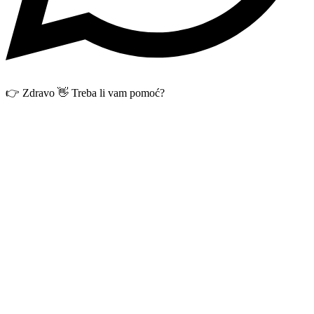
👉 Zdravo 👋 Treba li vam pomoć?