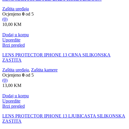
Zaštita uređaja
Ocjenjeno
0
od 5
(0)
10,00
KM
Dodaj u korpu
Uporedite
Brzi pregled
LENS PROTECTOR IPHONE 13 CRNA SILIKONSKA
ZASTITA
Zaštita uređaja
,
Zaštita kamere
Ocjenjeno
0
od 5
(0)
13,00
KM
Dodaj u korpu
Uporedite
Brzi pregled
LENS PROTECTOR IPHONE 13 LJUBICASTA SILIKONSKA
ZASTITA