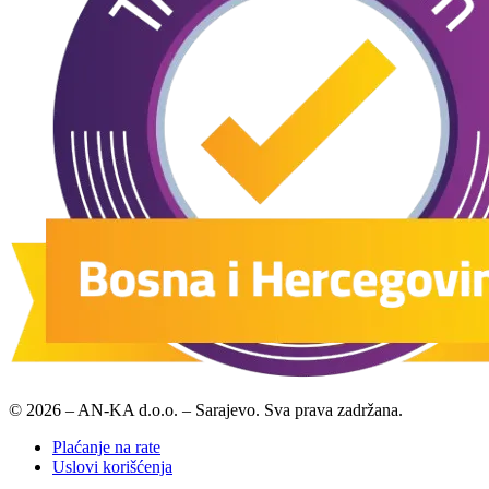
© 2026 – AN-KA d.o.o. – Sarajevo. Sva prava zadržana.
Plaćanje na rate
Uslovi korišćenja