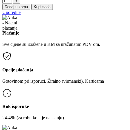
+
Dodaj u korpu
Kupi sada
Uporedite
Plaćanje
Sve cijene su izražene u KM sa uračunatim PDV-om.
Opcije plaćanja
Gotovinom pri isporuci, Žiralno (virmanski), Karticama
Rok isporuke
24-48h (za robu koja je na stanju)