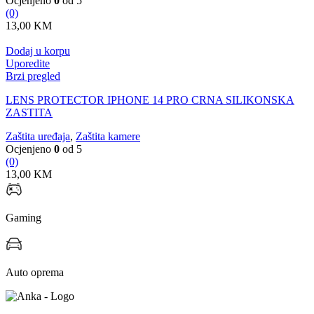
Ocjenjeno
0
od 5
(0)
13,00
KM
Dodaj u korpu
Uporedite
Brzi pregled
LENS PROTECTOR IPHONE 14 PRO CRNA SILIKONSKA
ZASTITA
Zaštita uređaja
,
Zaštita kamere
Ocjenjeno
0
od 5
(0)
13,00
KM
Gaming
Auto oprema