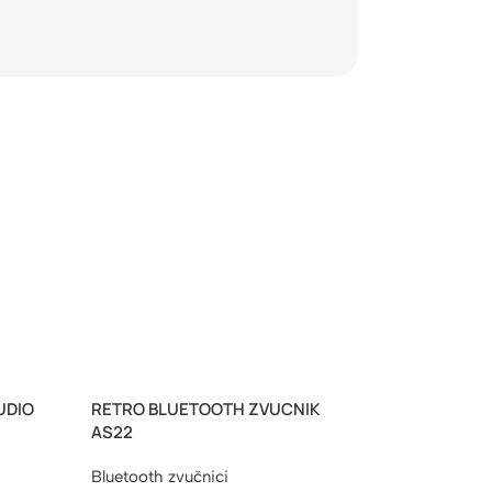
t sa svim vašim uređajima.