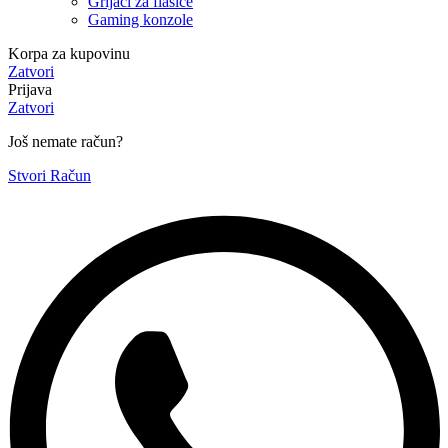
Grijači za flašice
Gaming konzole
Korpa za kupovinu
Zatvori
Prijava
Zatvori
Još nemate račun?
Stvori Račun