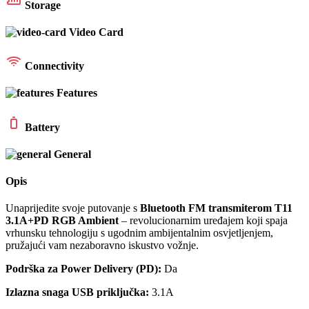
Storage
Video Card
Connectivity
Features
Battery
General
Opis
Unaprijedite svoje putovanje s
Bluetooth FM transmiterom T11
3.1A+PD RGB Ambient
– revolucionarnim uređajem koji spaja
vrhunsku tehnologiju s ugodnim ambijentalnim osvjetljenjem,
pružajući vam nezaboravno iskustvo vožnje.
Podrška za Power Delivery (PD):
Da
Izlazna snaga USB priključka:
3.1A