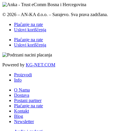
© 2026 – AN-KA d.o.o. – Sarajevo. Sva prava zadržana.
Plaćanje na rate
Uslovi korišćenja
Plaćanje na rate
Uslovi korišćenja
Powered by
KG-NET.COM
Proizvodi
Info
O Nama
Dostava
Postani partner
Plaćanje na rate
Kontakt
Blog
Newsletter