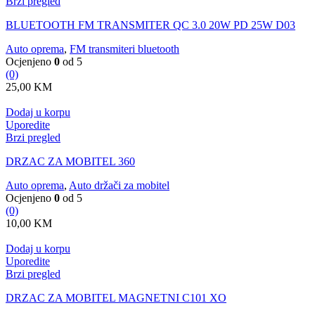
Brzi pregled
BLUETOOTH FM TRANSMITER QC 3.0 20W PD 25W D03
Auto oprema
,
FM transmiteri bluetooth
Ocjenjeno
0
od 5
(0)
25,00
KM
Dodaj u korpu
Uporedite
Brzi pregled
DRZAC ZA MOBITEL 360
Auto oprema
,
Auto držači za mobitel
Ocjenjeno
0
od 5
(0)
10,00
KM
Dodaj u korpu
Uporedite
Brzi pregled
DRZAC ZA MOBITEL MAGNETNI C101 XO