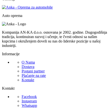
Auto oprema
Kompanija AN-KA d.o.o. osnovana je 2002. godine. Dugogodišnja
tradicija, kontinuiran razvoj i učenje, te čvrsti odnosi sa našim
kupcima i okruženjem doveli su nas do liderske pozicije u našoj
industriji.
Informacije
O Nama
Dostava
Postani partner
Plaćanje na rate
Kontakt
Kontakt
Facebook
Instagram
Whatsapp