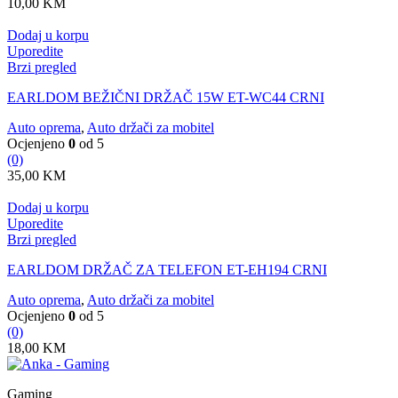
10,00
KM
Dodaj u korpu
Uporedite
Brzi pregled
EARLDOM BEŽIČNI DRŽAČ 15W ET-WC44 CRNI
Auto oprema
,
Auto držači za mobitel
Ocjenjeno
0
od 5
(0)
35,00
KM
Dodaj u korpu
Uporedite
Brzi pregled
EARLDOM DRŽAČ ZA TELEFON ET-EH194 CRNI
Auto oprema
,
Auto držači za mobitel
Ocjenjeno
0
od 5
(0)
18,00
KM
Gaming