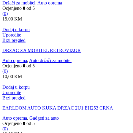
Držači za mobitel
,
Auto oprema
Ocjenjeno
0
od 5
(0)
15,00
KM
Dodaj u korpu
Uporedite
Brzi pregled
DRZAC ZA MOBITEL RETROVIZOR
Auto oprema
,
Auto držači za mobitel
Ocjenjeno
0
od 5
(0)
10,00
KM
Dodaj u korpu
Uporedite
Brzi pregled
EARLDOM AUTO KUKA DRZAC 2U1 EH253 CRNA
Auto oprema
,
Gadgeti za auto
Ocjenjeno
0
od 5
(0)