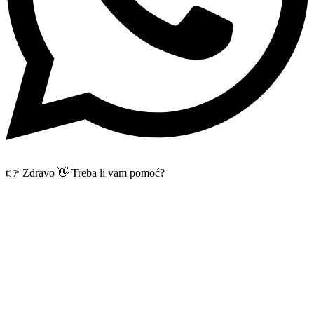
👉 Zdravo 👋 Treba li vam pomoć?