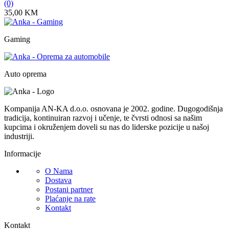
(0)
35,00
KM
Gaming
Auto oprema
Kompanija AN-KA d.o.o. osnovana je 2002. godine. Dugogodišnja
tradicija, kontinuiran razvoj i učenje, te čvrsti odnosi sa našim
kupcima i okruženjem doveli su nas do liderske pozicije u našoj
industriji.
Informacije
O Nama
Dostava
Postani partner
Plaćanje na rate
Kontakt
Kontakt