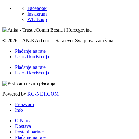
Facebook
Instagram
Whatsapp
© 2026 – AN-KA d.o.o. – Sarajevo. Sva prava zadržana.
Plaćanje na rate
Uslovi korišćenja
Plaćanje na rate
Uslovi korišćenja
Powered by
KG-NET.COM
Proizvodi
Info
O Nama
Dostava
Postani partner
Plaćanje na rate