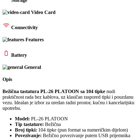
Storage
Video Card
Connectivity
Features
Battery
General
Opis
Bežična tastatura PL-26 PLATOON sa 104 tipke
nudi
praktičnost rada bez kablova, uz klasičan raspored tipki i pouzdanu
vezu. Idealan je izbor za uredan radni prostor, kućnu i kancelarijsku
upotrebu.
Model:
PL-26 PLATOON
Tip tastature:
Bežična
Broj tipki:
104 tipke (pun format sa numeričkim dijelom)
Povezivanje:
Bežično povezivanje putem USB prijemnika