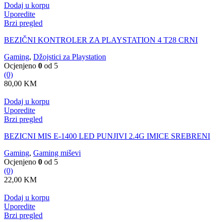
Dodaj u korpu
Uporedite
Brzi pregled
BEZIČNI KONTROLER ZA PLAYSTATION 4 T28 CRNI
Gaming
,
Džojstici za Playstation
Ocjenjeno
0
od 5
(0)
80,00
KM
Dodaj u korpu
Uporedite
Brzi pregled
BEZICNI MIS E-1400 LED PUNJIVI 2.4G IMICE SREBRENI
Gaming
,
Gaming miševi
Ocjenjeno
0
od 5
(0)
22,00
KM
Dodaj u korpu
Uporedite
Brzi pregled