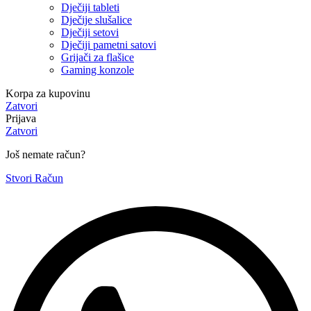
Dječiji tableti
Dječije slušalice
Dječiji setovi
Dječiji pametni satovi
Grijači za flašice
Gaming konzole
Korpa za kupovinu
Zatvori
Prijava
Zatvori
Još nemate račun?
Stvori Račun