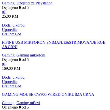
Gaming
,
Džojstici za Playstation
Ocjenjeno
0
od 5
(0)
25,00
KM
Dodaj u korpu
Uporedite
Brzi pregled
FIFINE USB MIKFORON SNIMANJE&STRIMOVANJE RGB
A8 CRNI
Gaming
,
Gaming mikrofoni
Ocjenjeno
0
od 5
(0)
169,00
KM
Dodaj u korpu
Uporedite
Brzi pregled
GAMING MOUSE CW905 WIRED ONIKUIMA CRNA
Gaming
,
Gaming miševi
Ocjenjeno
0
od 5