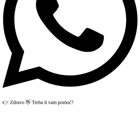
👉 Zdravo 👋 Treba li vam pomoć?