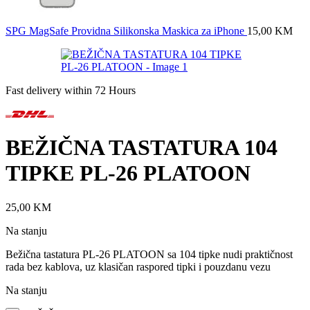
SPG MagSafe Providna Silikonska Maskica za iPhone
15,00
KM
Fast delivery within 72 Hours
BEŽIČNA TASTATURA 104
TIPKE PL-26 PLATOON
25,00
KM
Na stanju
Bežična tastatura PL-26 PLATOON sa 104 tipke nudi praktičnost
rada bez kablova, uz klasičan raspored tipki i pouzdanu vezu
Na stanju