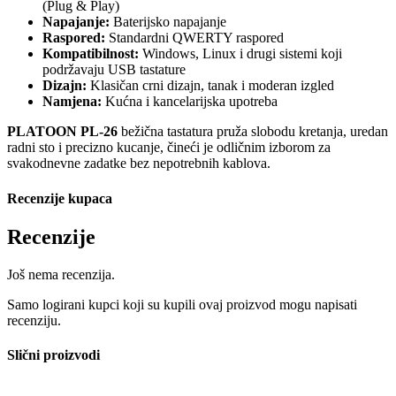
(Plug & Play)
Napajanje:
Baterijsko napajanje
Raspored:
Standardni QWERTY raspored
Kompatibilnost:
Windows, Linux i drugi sistemi koji
podržavaju USB tastature
Dizajn:
Klasičan crni dizajn, tanak i moderan izgled
Namjena:
Kućna i kancelarijska upotreba
PLATOON PL-26
bežična tastatura pruža slobodu kretanja, uredan
radni sto i precizno kucanje, čineći je odličnim izborom za
svakodnevne zadatke bez nepotrebnih kablova.
Recenzije kupaca
Recenzije
Još nema recenzija.
Samo logirani kupci koji su kupili ovaj proizvod mogu napisati
recenziju.
Slični proizvodi