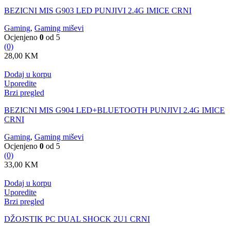
BEZICNI MIS G903 LED PUNJIVI 2.4G IMICE CRNI
Gaming
,
Gaming miševi
Ocjenjeno
0
od 5
(0)
28,00
KM
Dodaj u korpu
Uporedite
Brzi pregled
BEZICNI MIS G904 LED+BLUETOOTH PUNJIVI 2.4G IMICE
CRNI
Gaming
,
Gaming miševi
Ocjenjeno
0
od 5
(0)
33,00
KM
Dodaj u korpu
Uporedite
Brzi pregled
DŽOJSTIK PC DUAL SHOCK 2U1 CRNI