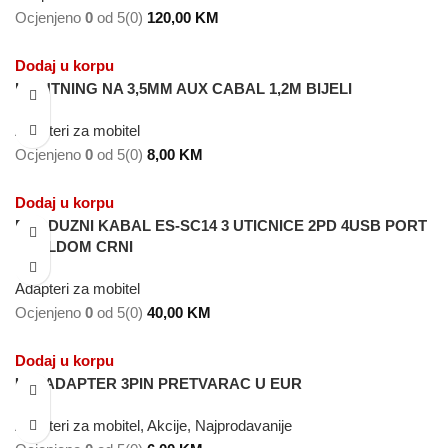
Ocjenjeno
0
od 5
(0)
120,00
KM
Dodaj u korpu
LIGHTNING NA 3,5MM AUX CABAL 1,2M BIJELI
Adapteri za mobitel
Ocjenjeno
0
od 5
(0)
8,00
KM
Dodaj u korpu
PRODUZNI KABAL ES-SC14 3 UTICNICE 2PD 4USB PORT
EARLDOM CRNI
Adapteri za mobitel
Ocjenjeno
0
od 5
(0)
40,00
KM
Dodaj u korpu
UNI ADAPTER 3PIN PRETVARAC U EUR
Adapteri za mobitel
,
Akcije
,
Najprodavanije