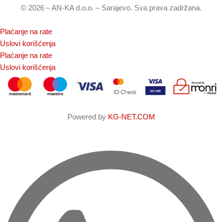
© 2026 – AN-KA d.o.o. – Sarajevo. Sva prava zadržana.
Plaćanje na rate
Uslovi korišćenja
Plaćanje na rate
Uslovi korišćenja
Powered by
KG-NET.COM