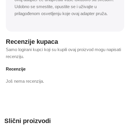
Udobno se smestite, opustite se i uživajte u
prilagođenom osvetljenju koje ovaj adapter pruža.
Recenzije kupaca
Samo logirani kupci koji su kupili ovaj proizvod mogu napisati
recenziju.
Recenzije
Još nema recenzija.
Slični proizvodi