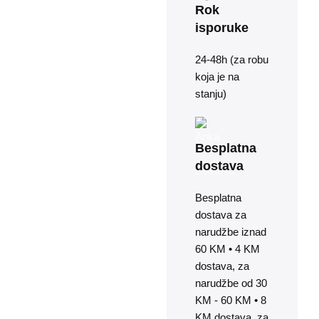
Rok
isporuke
24-48h (za robu
koja je na
stanju)
Besplatna
dostava
Besplatna
dostava za
narudžbe iznad
60 KM • 4 KM
dostava, za
narudžbe od 30
KM - 60 KM • 8
KM dostava, za