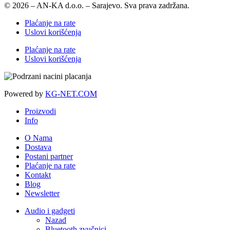
© 2026 – AN-KA d.o.o. – Sarajevo. Sva prava zadržana.
Plaćanje na rate
Uslovi korišćenja
Plaćanje na rate
Uslovi korišćenja
Powered by
KG-NET.COM
Proizvodi
Info
O Nama
Dostava
Postani partner
Plaćanje na rate
Kontakt
Blog
Newsletter
Audio i gadgeti
Nazad
Bluetooth zvučnici