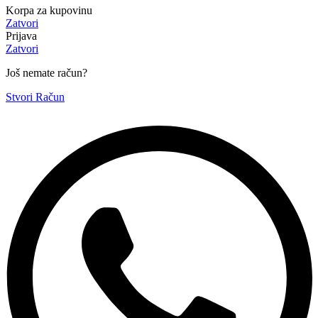
Korpa za kupovinu
Zatvori
Prijava
Zatvori
Još nemate račun?
Stvori Račun