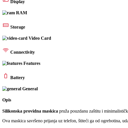
Display
RAM
Storage
Video Card
Connectivity
Features
Battery
General
Opis
Silikonska providna maskica
pruža pouzdanu zaštitu i minimalističk
Ova maskica savršeno prijanja uz telefon, štiteći ga od ogrebotina, ud