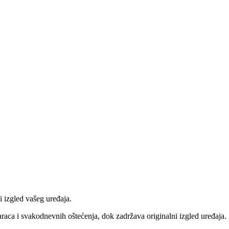
i izgled vašeg uređaja.
araca i svakodnevnih oštećenja, dok zadržava originalni izgled uređaja.