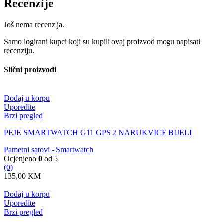
Recenzije
Još nema recenzija.
Samo logirani kupci koji su kupili ovaj proizvod mogu napisati
recenziju.
Slični proizvodi
Dodaj u korpu
Uporedite
Brzi pregled
PEJE SMARTWATCH G11 GPS 2 NARUKVICE BIJELI
Pametni satovi - Smartwatch
Ocjenjeno
0
od 5
(0)
135,00
KM
Dodaj u korpu
Uporedite
Brzi pregled