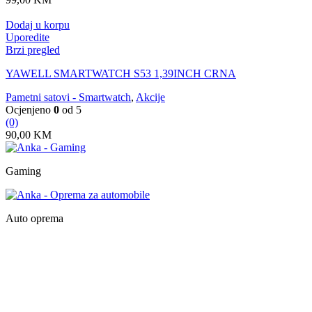
Dodaj u korpu
Uporedite
Brzi pregled
YAWELL SMARTWATCH S53 1,39INCH CRNA
Pametni satovi - Smartwatch
,
Akcije
Ocjenjeno
0
od 5
(0)
90,00
KM
Gaming
Auto oprema