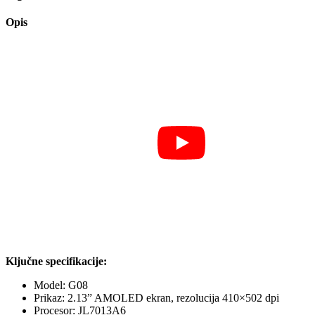
Opis
Ključne specifikacije:
Model: G08
Prikaz: 2.13” AMOLED ekran, rezolucija 410×502 dpi
Procesor: JL7013A6