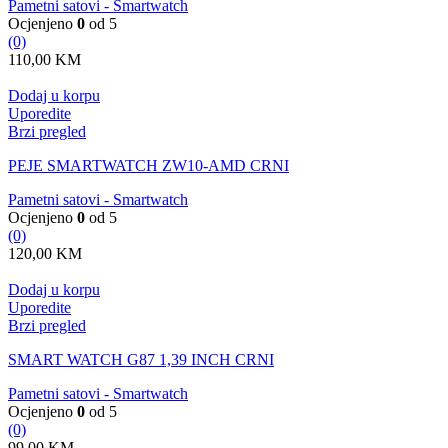
Pametni satovi - Smartwatch
Ocjenjeno
0
od 5
(0)
110,00
KM
Dodaj u korpu
Uporedite
Brzi pregled
PEJE SMARTWATCH ZW10-AMD CRNI
Pametni satovi - Smartwatch
Ocjenjeno
0
od 5
(0)
120,00
KM
Dodaj u korpu
Uporedite
Brzi pregled
SMART WATCH G87 1,39 INCH CRNI
Pametni satovi - Smartwatch
Ocjenjeno
0
od 5
(0)
99,00
KM