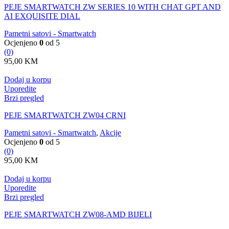
PEJE SMARTWATCH ZW SERIES 10 WITH CHAT GPT AND
AI EXQUISITE DIAL
Pametni satovi - Smartwatch
Ocjenjeno
0
od 5
(0)
95,00
KM
Dodaj u korpu
Uporedite
Brzi pregled
PEJE SMARTWATCH ZW04 CRNI
Pametni satovi - Smartwatch
,
Akcije
Ocjenjeno
0
od 5
(0)
95,00
KM
Dodaj u korpu
Uporedite
Brzi pregled
PEJE SMARTWATCH ZW08-AMD BIJELI