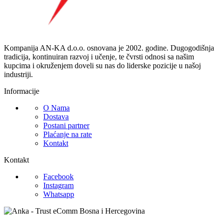
Kompanija AN-KA d.o.o. osnovana je 2002. godine. Dugogodišnja
tradicija, kontinuiran razvoj i učenje, te čvrsti odnosi sa našim
kupcima i okruženjem doveli su nas do liderske pozicije u našoj
industriji.
Informacije
O Nama
Dostava
Postani partner
Plaćanje na rate
Kontakt
Kontakt
Facebook
Instagram
Whatsapp