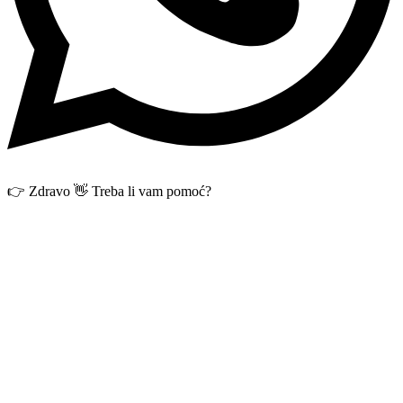
👉 Zdravo 👋 Treba li vam pomoć?