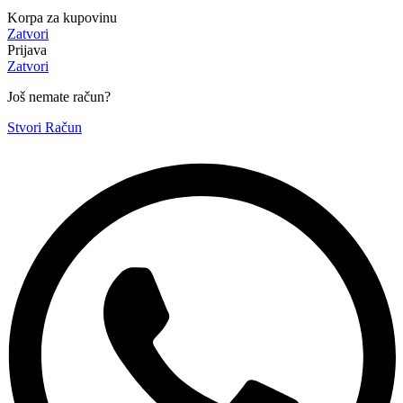
Korpa za kupovinu
Zatvori
Prijava
Zatvori
Još nemate račun?
Stvori Račun