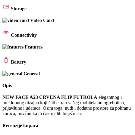
Storage
Video Card
Connectivity
Features
Battery
General
Opis
NEW FACE A23 CRVENA FLIP FUTROLA
elegantnog i
preklopnog dizajna koji štiti ekran vašeg mobitela od ogrebotina,
prljavštine i udaraca. Osim toga, nudi i dodatne prostore za pohranu
kartica, novčanika ili čak malih bilježnica.
Recenzije kupaca