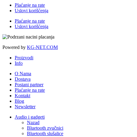
Plaćanje na rate
Uslovi korišćenja
Plaćanje na rate
Uslovi korišćenja
Powered by
KG-NET.COM
Proizvodi
Info
O Nama
Dostava
Postani partner
Plaćanje na rate
Kontakt
Blog
Newsletter
Audio i gadgeti
Nazad
Bluetooth zvučnici
Bluetooth slušalice