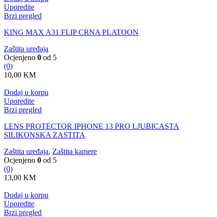
Uporedite
Brzi pregled
KING MAX A31 FLIP CRNA PLATOON
Zaštita uređaja
Ocjenjeno
0
od 5
(0)
10,00
KM
Dodaj u korpu
Uporedite
Brzi pregled
LENS PROTECTOR IPHONE 13 PRO LJUBICASTA
SILIKONSKA ZASTITA
Zaštita uređaja
,
Zaštita kamere
Ocjenjeno
0
od 5
(0)
13,00
KM
Dodaj u korpu
Uporedite
Brzi pregled