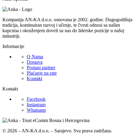
Kompanija AN-KA d.o.o. osnovana je 2002. godine. Dugogodišnja
tradicija, kontinuiran razvoj i učenje, te čvrsti odnosi sa našim
kupcima i okruženjem doveli su nas do liderske pozicije u našoj
industriji.
Informacije
O Nama
Dostava
Postani partner
Plaćanje na rate
Kontakt
Kontakt
Facebook
Instagram
Whatsapp
© 2026 – AN-KA d.o.o. – Sarajevo. Sva prava zadržana.