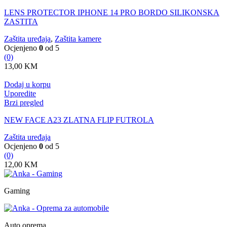
LENS PROTECTOR IPHONE 14 PRO BORDO SILIKONSKA
ZASTITA
Zaštita uređaja
,
Zaštita kamere
Ocjenjeno
0
od 5
(0)
13,00
KM
Dodaj u korpu
Uporedite
Brzi pregled
NEW FACE A23 ZLATNA FLIP FUTROLA
Zaštita uređaja
Ocjenjeno
0
od 5
(0)
12,00
KM
Gaming
Auto oprema