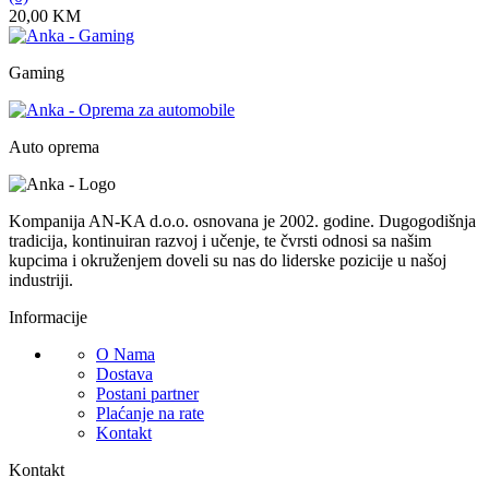
20,00
KM
Gaming
Auto oprema
Kompanija AN-KA d.o.o. osnovana je 2002. godine. Dugogodišnja
tradicija, kontinuiran razvoj i učenje, te čvrsti odnosi sa našim
kupcima i okruženjem doveli su nas do liderske pozicije u našoj
industriji.
Informacije
O Nama
Dostava
Postani partner
Plaćanje na rate
Kontakt
Kontakt