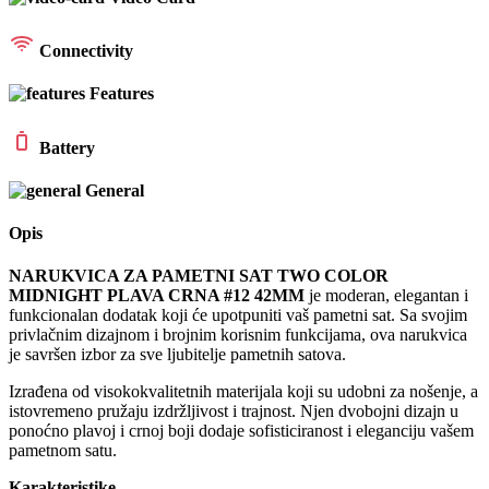
Connectivity
Features
Battery
General
Opis
NARUKVICA ZA PAMETNI SAT TWO COLOR
MIDNIGHT PLAVA CRNA #12 42MM
je moderan, elegantan i
funkcionalan dodatak koji će upotpuniti vaš pametni sat. Sa svojim
privlačnim dizajnom i brojnim korisnim funkcijama, ova narukvica
je savršen izbor za sve ljubitelje pametnih satova.
Izrađena od visokokvalitetnih materijala koji su udobni za nošenje, a
istovremeno pružaju izdržljivost i trajnost. Njen dvobojni dizajn u
ponoćno plavoj i crnoj boji dodaje sofisticiranost i eleganciju vašem
pametnom satu.
Karakteristike