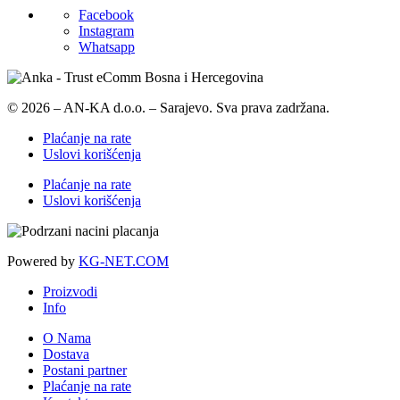
Facebook
Instagram
Whatsapp
© 2026 – AN-KA d.o.o. – Sarajevo. Sva prava zadržana.
Plaćanje na rate
Uslovi korišćenja
Plaćanje na rate
Uslovi korišćenja
Powered by
KG-NET.COM
Proizvodi
Info
O Nama
Dostava
Postani partner
Plaćanje na rate