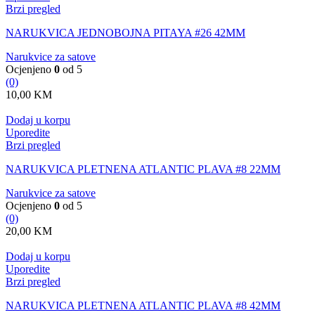
Brzi pregled
NARUKVICA JEDNOBOJNA PITAYA #26 42MM
Narukvice za satove
Ocjenjeno
0
od 5
(0)
10,00
KM
Dodaj u korpu
Uporedite
Brzi pregled
NARUKVICA PLETNENA ATLANTIC PLAVA #8 22MM
Narukvice za satove
Ocjenjeno
0
od 5
(0)
20,00
KM
Dodaj u korpu
Uporedite
Brzi pregled
NARUKVICA PLETNENA ATLANTIC PLAVA #8 42MM