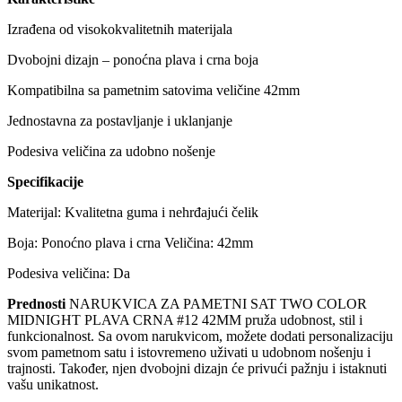
Izrađena od visokokvalitetnih materijala
Dvobojni dizajn – ponoćna plava i crna boja
Kompatibilna sa pametnim satovima veličine 42mm
Jednostavna za postavljanje i uklanjanje
Podesiva veličina za udobno nošenje
Specifikacije
Materijal: Kvalitetna guma i nehrđajući čelik
Boja: Ponoćno plava i crna Veličina: 42mm
Podesiva veličina: Da
Prednosti
NARUKVICA ZA PAMETNI SAT TWO COLOR
MIDNIGHT PLAVA CRNA #12 42MM pruža udobnost, stil i
funkcionalnost. Sa ovom narukvicom, možete dodati personalizaciju
svom pametnom satu i istovremeno uživati u udobnom nošenju i
trajnosti. Također, njen dvobojni dizajn će privući pažnju i istaknuti
vašu unikatnost.