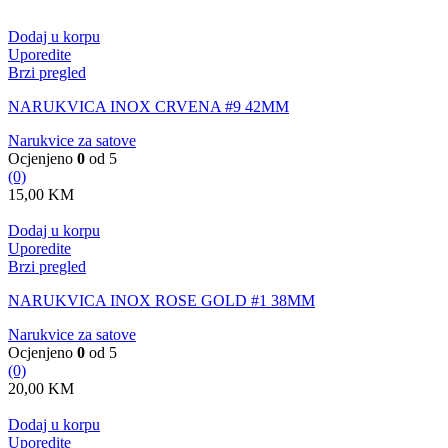
Dodaj u korpu
Uporedite
Brzi pregled
NARUKVICA INOX CRVENA #9 42MM
Narukvice za satove
Ocjenjeno
0
od 5
(0)
15,00
KM
Dodaj u korpu
Uporedite
Brzi pregled
NARUKVICA INOX ROSE GOLD #1 38MM
Narukvice za satove
Ocjenjeno
0
od 5
(0)
20,00
KM
Dodaj u korpu
Uporedite