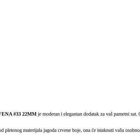
VENA #33 22MM
je moderan i elegantan dodatak za vaš pametni sat. 
 pletenog materijala jagoda crvene boje, ona će istaknuti vašu osobnos