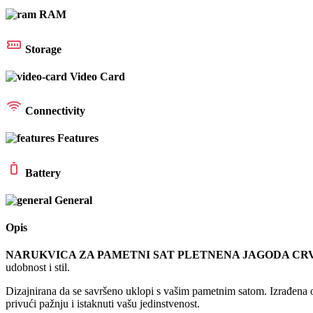
RAM
Storage
Video Card
Connectivity
Features
Battery
General
Opis
NARUKVICA ZA PAMETNI SAT PLETNENA JAGODA CR
udobnost i stil.
Dizajnirana da se savršeno uklopi s vašim pametnim satom. Izrađena od
privući pažnju i istaknuti vašu jedinstvenost.