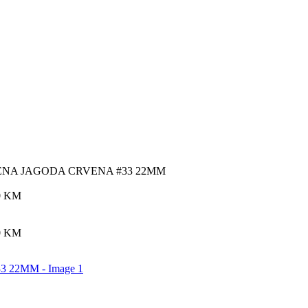
NA JAGODA CRVENA #33 22MM
0
KM
0
KM