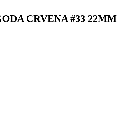
ODA CRVENA #33 22MM