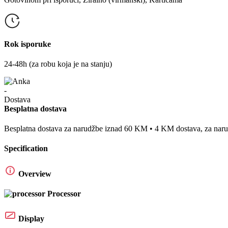
Rok isporuke
24-48h (za robu koja je na stanju)
Besplatna dostava
Besplatna dostava za narudžbe iznad 60 KM • 4 KM dostava, za na
Specification
Overview
Processor
Display