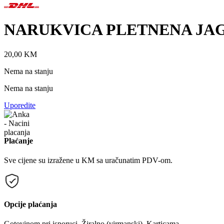
NARUKVICA PLETNENA JAG
20,00
KM
Nema na stanju
Nema na stanju
Uporedite
Plaćanje
Sve cijene su izražene u KM sa uračunatim PDV-om.
Opcije plaćanja
Gotovinom pri isporuci, Žiralno (virmanski), Karticama