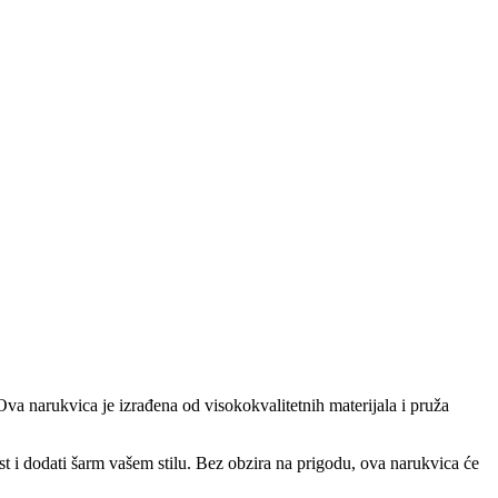
Ova narukvica je izrađena od visokokvalitetnih materijala i pruža
t i dodati šarm vašem stilu. Bez obzira na prigodu, ova narukvica će