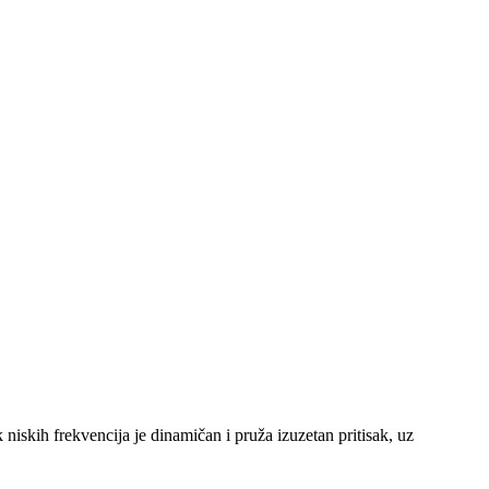
iskih frekvencija je dinamičan i pruža izuzetan pritisak, uz