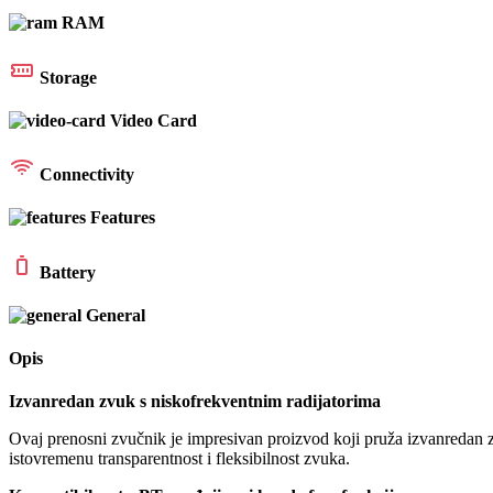
RAM
Storage
Video Card
Connectivity
Features
Battery
General
Opis
Izvanredan zvuk s niskofrekventnim radijatorima
Ovaj prenosni zvučnik je impresivan proizvod koji pruža izvanredan zv
istovremenu transparentnost i fleksibilnost zvuka.