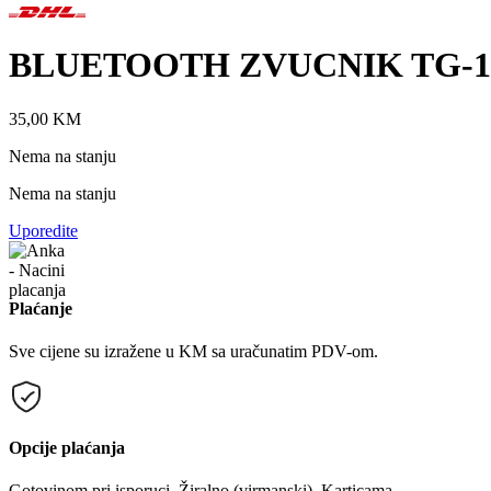
BLUETOOTH ZVUCNIK TG-1
35,00
KM
Nema na stanju
Nema na stanju
Uporedite
Plaćanje
Sve cijene su izražene u KM sa uračunatim PDV-om.
Opcije plaćanja
Gotovinom pri isporuci, Žiralno (virmanski), Karticama