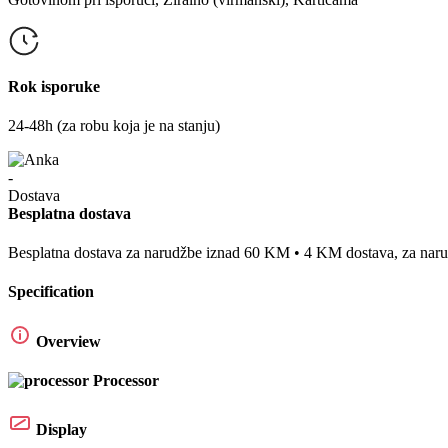
Rok isporuke
24-48h (za robu koja je na stanju)
Besplatna dostava
Besplatna dostava za narudžbe iznad 60 KM • 4 KM dostava, za na
Specification
Overview
Processor
Display