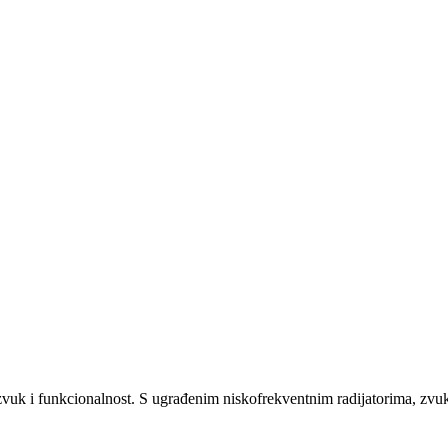
uk i funkcionalnost. S ugrađenim niskofrekventnim radijatorima, zvuk n