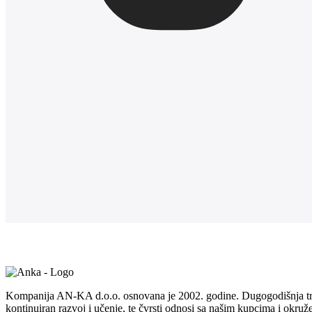
Kompanija AN-KA d.o.o. osnovana je 2002. godine. Dugogodišnja tra
kontinuiran razvoj i učenje, te čvrsti odnosi sa našim kupcima i okru