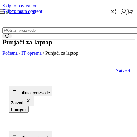
Skip to navigation
Skip to main content
Punjači za laptop
Početna
/
IT oprema
/
Punjači za laptop
Zatvori
Filtriraj proizvode
Zatvori
Primijeni