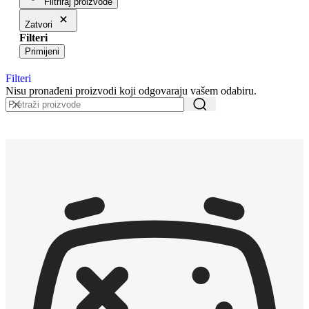
Filtriraj proizvode
Zatvori
Filteri
Primijeni
Filteri
Nisu pronađeni proizvodi koji odgovaraju vašem odabiru.