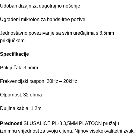
Udoban dizajn za dugotrajno nošenje
Ugrađeni mikrofon za hands-free pozive
Jednostavno povezivanje sa svim uređajima s 3,5mm
priključkom
Specifikacije
Priključak: 3,5mm
Frekvencijski raspon: 20Hz – 20kHz
Otpornost: 32 ohma
Duljina kabla: 1.2m
Prednosti
SLUSALICE PL-8 3,5MM PLATOON pružaju
iznimnu vrijednost za svoju cijenu. Njihov visokokvalitetni zvuk,