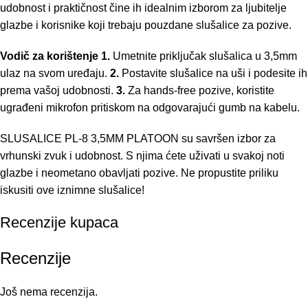
udobnost i praktičnost čine ih idealnim izborom za ljubitelje
glazbe i korisnike koji trebaju pouzdane slušalice za pozive.
Vodič za korištenje
1.
Umetnite priključak slušalica u 3,5mm
ulaz na svom uređaju.
2.
Postavite slušalice na uši i podesite ih
prema vašoj udobnosti.
3.
Za hands-free pozive, koristite
ugrađeni mikrofon pritiskom na odgovarajući gumb na kabelu.
SLUSALICE PL-8 3,5MM PLATOON su savršen izbor za
vrhunski zvuk i udobnost. S njima ćete uživati u svakoj noti
glazbe i neometano obavljati pozive. Ne propustite priliku
iskusiti ove iznimne slušalice!
Recenzije kupaca
Recenzije
Još nema recenzija.