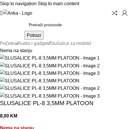
Skip to navigation
Skip to main content
Potrazi
Početna
/
Audio i gadgeti
/
Slušalice za mobitel
Nema na stanju
SLUSALICE PL-8 3,5MM PLATOON
8,00
KM
Nema na stanju