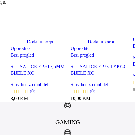
iju.
U
Dodaj u korpu
Dodaj u korpu
B
Uporedite
Uporedite
Brzi pregled
Brzi pregled
SLUSALICE EP20 3,5MM
SLUSALICE EP73 TYPE-C
BIJELE XO
BIJELE XO
S
Slušalice za mobitel
Slušalice za mobitel
(0)
(0)
8,00
KM
10,00
KM
GAMING