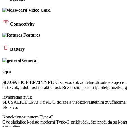
Video Card
Connectivity
Features
Battery
General
Opis
SLUSALICE EP73 TYPE-C
su visokokvalitetne slušalice koje će
čist zvuk, udobnost i praktičnost. Bez obzira jeste li ljubitelj muzike,
Izvanredan zvuk
SLUSALICE EP73 TYPE-C dolaze s visokokvalitetnim zvučnicima koji p
iskustvo.
Konektivnost putem Type-C
Ove slušalice koriste moderni Type-C priključak, što znači da su komp