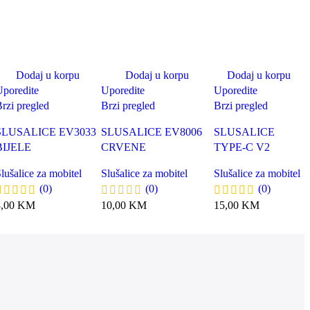
Dodaj u korpu
Dodaj u korpu
Dodaj u korpu
poredite
Uporedite
Uporedite
rzi pregled
Brzi pregled
Brzi pregled
SLUSALICE EV3033
SLUSALICE EV8006
SLUSALICE
BIJELE
CRVENE
TYPE-C V2
lušalice za mobitel
Slušalice za mobitel
Slušalice za mobitel
(0)
(0)
(0)
8,00
KM
10,00
KM
15,00
KM