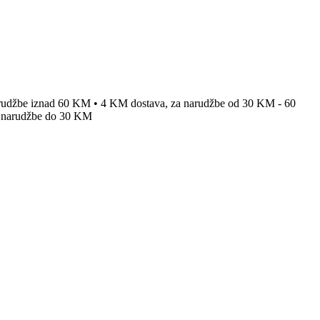
arudžbe iznad 60 KM • 4 KM dostava, za narudžbe od 30 KM - 60
 narudžbe do 30 KM