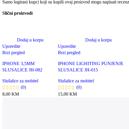
Samo logirani kupci koji su kupili ovaj proizvod mogu napisati recenz
Slični proizvodi
Dodaj u korpu
Dodaj u korpu
Uporedite
Uporedite
Brzi pregled
Brzi pregled
IPHONE 3,5MM
IPHONE LIGHITING PUNJENJE
SLUSALICE JH-082
SLUSALICE JH-015
Slušalice za mobitel
Slušalice za mobitel
(0)
(0)
8,00
KM
15,00
KM