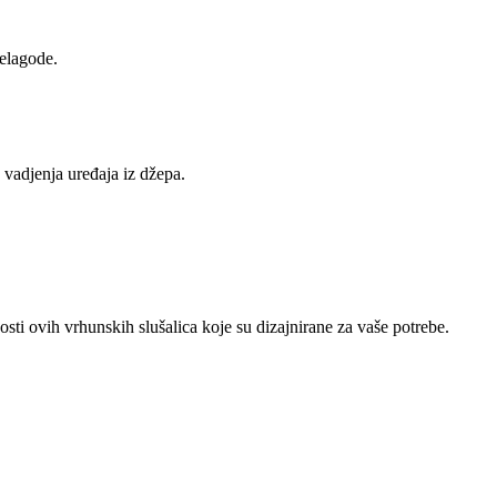
elagode.
vadjenja uređaja iz džepa.
ovih vrhunskih slušalica koje su dizajnirane za vaše potrebe.