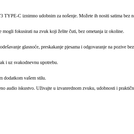
 TYPE-C iznimno udobnim za nošenje. Možete ih nositi satima bez n
mogli fokusirati na zvuk koji želite čuti, bez ometanja iz okoline.
dešavanje glasnoće, preskakanje pjesama i odgovaranje na pozive bez 
, čak i uz svakodnevnu upotrebu.
 dodatkom vašem stilu.
o iskustvo. Uživajte u izvanrednom zvuku, udobnosti i praktičnosti 