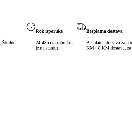
Rok isporuke
Besplatna dostava
, Žiralno
24-48h (za robu koja
Besplatna dostava za n
je na stanju)
KM • 8 KM dostava, za