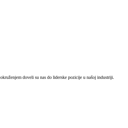
ruženjem doveli su nas do liderske pozicije u našoj industriji.