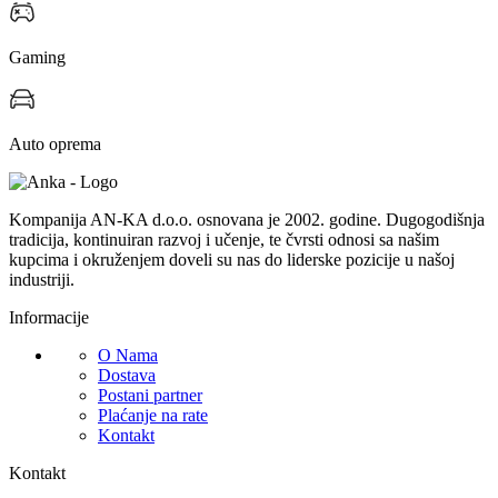
Gaming
Auto oprema
Kompanija AN-KA d.o.o. osnovana je 2002. godine. Dugogodišnja
tradicija, kontinuiran razvoj i učenje, te čvrsti odnosi sa našim
kupcima i okruženjem doveli su nas do liderske pozicije u našoj
industriji.
Informacije
O Nama
Dostava
Postani partner
Plaćanje na rate
Kontakt
Kontakt