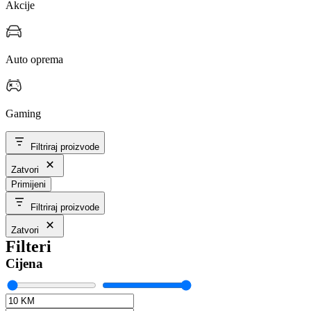
Akcije
Auto oprema
Gaming
Filtriraj proizvode
Zatvori
Primijeni
Filtriraj proizvode
Zatvori
Filteri
Cijena