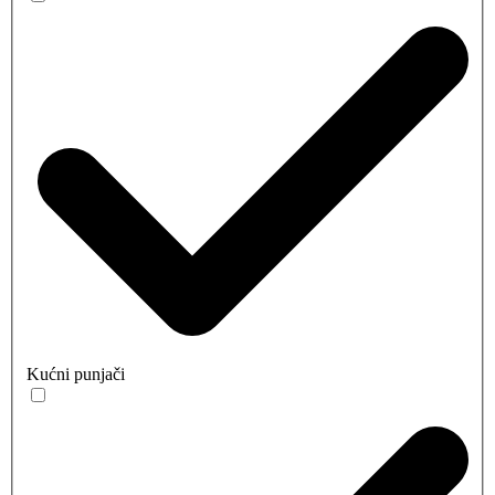
Kućni punjači