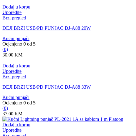
Dodaj u korpu
Uporedite
Brzi pregled
DEJI BRZI USB/PD PUNJAC DJ-A88 20W
Kućni punjači
Ocjenjeno
0
od 5
(0)
30,00
KM
Dodaj u korpu
Uporedite
Brzi pregled
DEJI BRZI USB/PD PUNJAC DJ-A88 33W
Kućni punjači
Ocjenjeno
0
od 5
(0)
37,00
KM
Dodaj u korpu
Uporedite
Brzi pregled