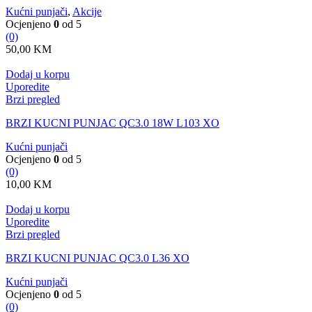
Kućni punjači
,
Akcije
Ocjenjeno
0
od 5
(0)
50,00
KM
Dodaj u korpu
Uporedite
Brzi pregled
BRZI KUCNI PUNJAC QC3.0 18W L103 XO
Kućni punjači
Ocjenjeno
0
od 5
(0)
10,00
KM
Dodaj u korpu
Uporedite
Brzi pregled
BRZI KUCNI PUNJAC QC3.0 L36 XO
Kućni punjači
Ocjenjeno
0
od 5
(0)