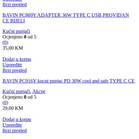
Brzi pregled
BAVIN PC869Y ADAPTER 36W TYPE C USB PROVIDAN
CE BIJELI
Kućni punjači
Ocjenjeno
0
od 5
(0)
35,00
KM
Dodaj u korpu
Uporedite
Brzi pregled
BAVIN PC916Y kucni punjac PD 30W cool and safe TYPE C CE
Kućni punjači
,
Akcije
Ocjenjeno
0
od 5
(0)
29,00
KM
Dodaj u korpu
Uporedite
Brzi pregled