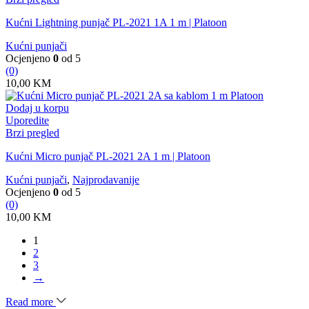
Kućni Lightning punjač PL-2021 1A 1 m | Platoon
Kućni punjači
Ocjenjeno
0
od 5
(0)
10,00
KM
Dodaj u korpu
Uporedite
Brzi pregled
Kućni Micro punjač PL-2021 2A 1 m | Platoon
Kućni punjači
,
Najprodavanije
Ocjenjeno
0
od 5
(0)
10,00
KM
1
2
3
→
Read more