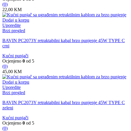
(0)
22,00
KM
Dodaj u korpu
Uporedite
Brzi pregled
BAVIN PC2073Y retraktabilni kabal brzo punjenje 45W TYPE C
crni
Kućni punjači
Ocjenjeno
0
od 5
(0)
45,00
KM
Dodaj u korpu
Uporedite
Brzi pregled
BAVIN PC2073Y retraktabilni kabal brzo punjenje 45W TYPE C
zeleni
Kućni punjači
Ocjenjeno
0
od 5
(0)