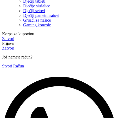
Dječiji tableti
Dječije slušalice
Dječiji setovi
Dječiji pametni satovi
Grijači za flašice
Gaming konzole
Korpa za kupovinu
Zatvori
Prijava
Zatvori
Još nemate račun?
Stvori Račun