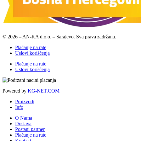
© 2026 – AN-KA d.o.o. – Sarajevo. Sva prava zadržana.
Plaćanje na rate
Uslovi korišćenja
Plaćanje na rate
Uslovi korišćenja
Powered by
KG-NET.COM
Proizvodi
Info
O Nama
Dostava
Postani partner
Plaćanje na rate
Kontakt