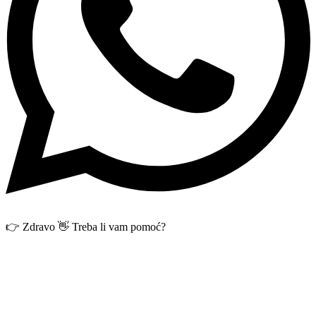
👉 Zdravo 👋 Treba li vam pomoć?