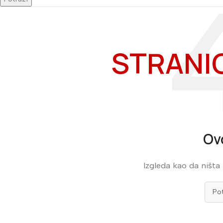
STRANI
Ov
Izgleda kao da ništa