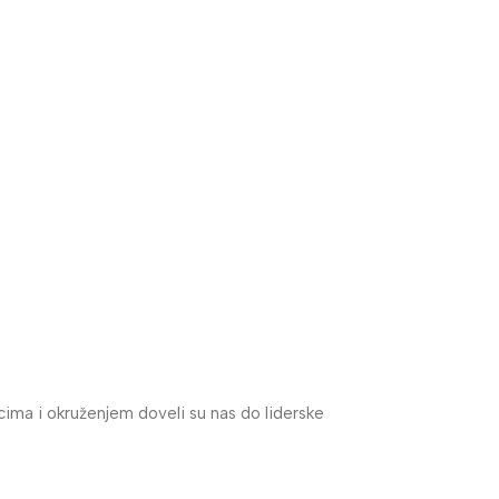
cima i okruženjem doveli su nas do liderske