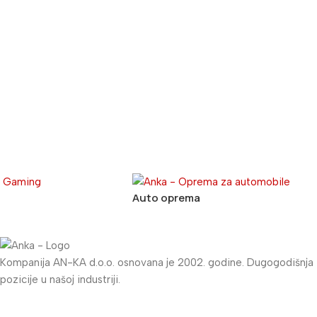
Auto oprema
Kompanija AN-KA d.o.o. osnovana je 2002. godine. Dugogodišnja tra
pozicije u našoj industriji.
Informacije