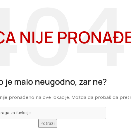
CA NIJE PRONAĐ
o je malo neugodno, zar ne?
 nije pronađeno na ove lokacije. Možda da probaš da pret
Potrazi