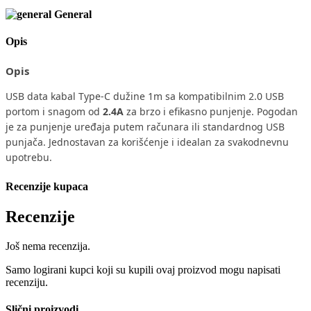
General
Opis
Opis
USB data kabal Type-C dužine 1m sa kompatibilnim 2.0 USB
portom i snagom od
2.4A
za brzo i efikasno punjenje. Pogodan
je za punjenje uređaja putem računara ili standardnog USB
punjača. Jednostavan za korišćenje i idealan za svakodnevnu
upotrebu.
Recenzije kupaca
Recenzije
Još nema recenzija.
Samo logirani kupci koji su kupili ovaj proizvod mogu napisati
recenziju.
Slični proizvodi