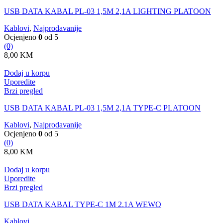
USB DATA KABAL PL-03 1,5M 2,1A LIGHTING PLATOON
Kablovi
,
Najprodavanije
Ocjenjeno
0
od 5
(0)
8,00
KM
Dodaj u korpu
Uporedite
Brzi pregled
USB DATA KABAL PL-03 1,5M 2,1A TYPE-C PLATOON
Kablovi
,
Najprodavanije
Ocjenjeno
0
od 5
(0)
8,00
KM
Dodaj u korpu
Uporedite
Brzi pregled
USB DATA KABAL TYPE-C 1M 2.1A WEWO
Kablovi