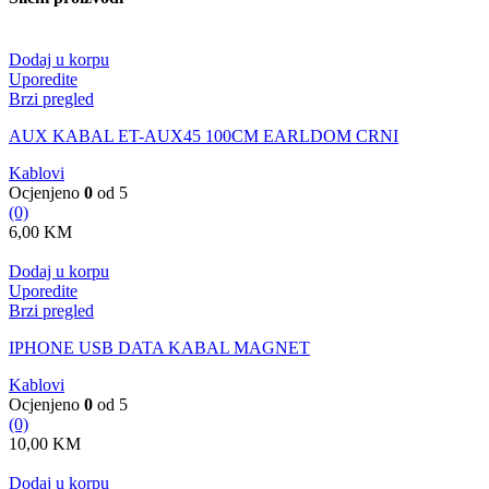
Dodaj u korpu
Uporedite
Brzi pregled
AUX KABAL ET-AUX45 100CM EARLDOM CRNI
Kablovi
Ocjenjeno
0
od 5
(0)
6,00
KM
Dodaj u korpu
Uporedite
Brzi pregled
IPHONE USB DATA KABAL MAGNET
Kablovi
Ocjenjeno
0
od 5
(0)
10,00
KM
Dodaj u korpu