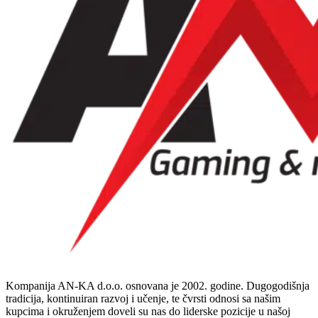
Kompanija AN-KA d.o.o. osnovana je 2002. godine. Dugogodišnja
tradicija, kontinuiran razvoj i učenje, te čvrsti odnosi sa našim
kupcima i okruženjem doveli su nas do liderske pozicije u našoj