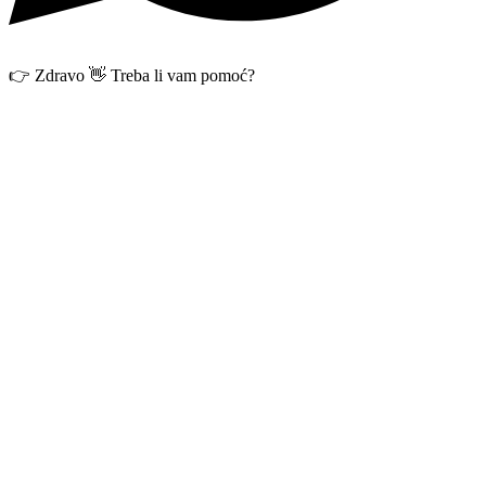
👉 Zdravo 👋 Treba li vam pomoć?