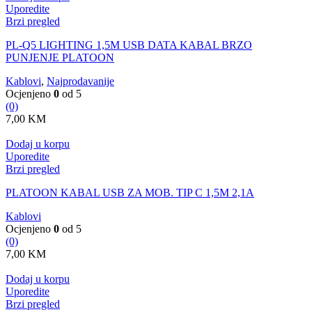
Uporedite
Brzi pregled
PL-Q5 LIGHTING 1,5M USB DATA KABAL BRZO
PUNJENJE PLATOON
Kablovi
,
Najprodavanije
Ocjenjeno
0
od 5
(0)
7,00
KM
Dodaj u korpu
Uporedite
Brzi pregled
PLATOON KABAL USB ZA MOB. TIP C 1,5M 2,1A
Kablovi
Ocjenjeno
0
od 5
(0)
7,00
KM
Dodaj u korpu
Uporedite
Brzi pregled