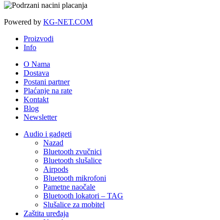
Powered by
KG-NET.COM
Proizvodi
Info
O Nama
Dostava
Postani partner
Plaćanje na rate
Kontakt
Blog
Newsletter
Audio i gadgeti
Nazad
Bluetooth zvučnici
Bluetooth slušalice
Airpods
Bluetooth mikrofoni
Pametne naočale
Bluetooth lokatori – TAG
Slušalice za mobitel
Zaštita uređaja