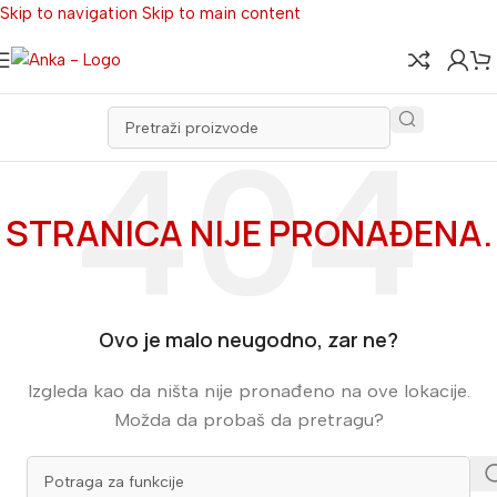
Skip to navigation
Skip to main content
STRANICA NIJE PRONAĐENA.
Ovo je malo neugodno, zar ne?
Izgleda kao da ništa nije pronađeno na ove lokacije.
Možda da probaš da pretragu?