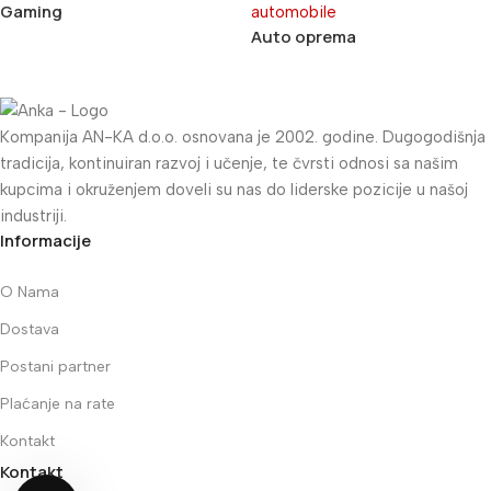
Gaming
Auto oprema
Kompanija AN-KA d.o.o. osnovana je 2002. godine. Dugogodišnja
tradicija, kontinuiran razvoj i učenje, te čvrsti odnosi sa našim
kupcima i okruženjem doveli su nas do liderske pozicije u našoj
industriji.
Informacije
O Nama
Dostava
Postani partner
Plaćanje na rate
Kontakt
Kontakt